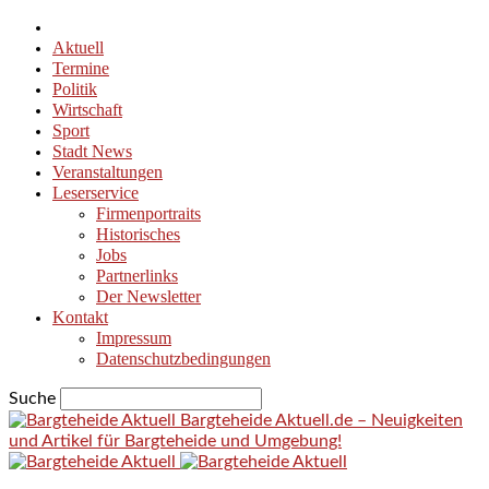
Aktuell
Termine
Politik
Wirtschaft
Sport
Stadt News
Veranstaltungen
Leserservice
Firmenportraits
Historisches
Jobs
Partnerlinks
Der Newsletter
Kontakt
Impressum
Datenschutzbedingungen
Suche
Bargteheide Aktuell.de – Neuigkeiten
und Artikel für Bargteheide und Umgebung!