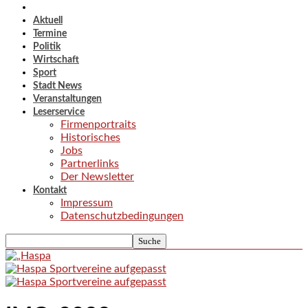
Aktuell
Termine
Politik
Wirtschaft
Sport
Stadt News
Veranstaltungen
Leserservice
Firmenportraits
Historisches
Jobs
Partnerlinks
Der Newsletter
Kontakt
Impressum
Datenschutzbedingungen