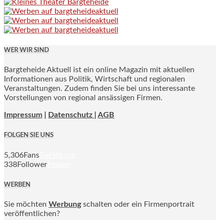
WER WIR SIND
Bargteheide Aktuell ist ein online Magazin mit aktuellen
Informationen aus Politik, Wirtschaft und regionalen
Veranstaltungen. Zudem finden Sie bei uns interessante
Vorstellungen von regional ansässigen Firmen.
Impressum
|
Datenschutz |
AGB
FOLGEN SIE UNS
5,306
Fans
Gefällt mir
338
Follower
Folgen
WERBEN
Sie möchten
Werbung
schalten oder ein Firmenportrait
veröffentlichen?