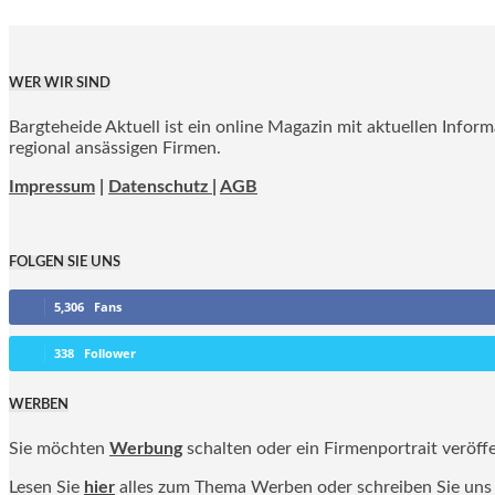
WER WIR SIND
Bargteheide Aktuell ist ein online Magazin mit aktuellen Infor
regional ansässigen Firmen.
Impressum
|
Datenschutz |
AGB
FOLGEN SIE UNS
5,306
Fans
338
Follower
WERBEN
Sie möchten
Werbung
schalten oder ein Firmenportrait veröff
Lesen Sie
hier
alles zum Thema Werben oder schreiben Sie uns