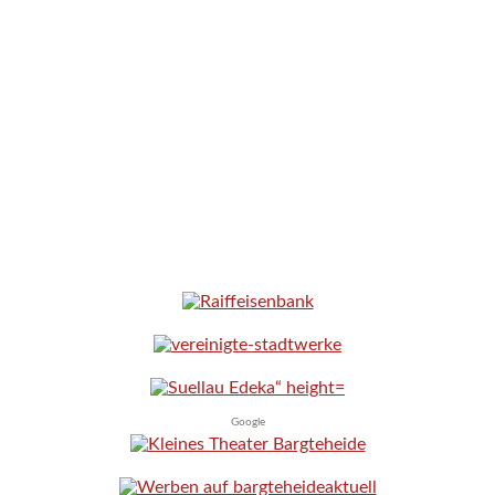
Google