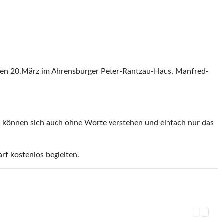
 den 20.März im Ahrensburger Peter-Rantzau-Haus, Manfred-
ie können sich auch ohne Worte verstehen und einfach nur das
rf kostenlos begleiten.