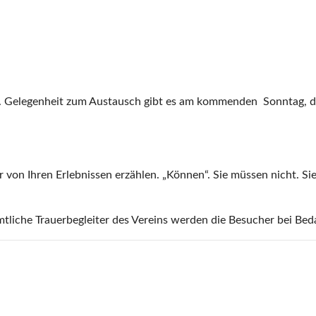
ben. Gelegenheit zum Austausch gibt es am kommenden Sonntag,
von Ihren Erlebnissen erzählen. „Können“. Sie müssen nicht. S
tliche Trauerbegleiter des Vereins werden die Besucher bei Beda