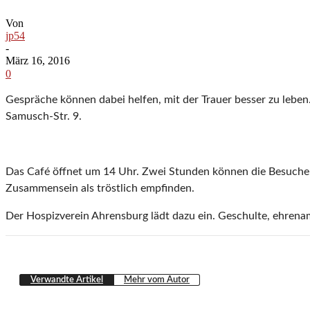
Von
jp54
-
März 16, 2016
0
Gespräche können dabei helfen, mit der Trauer besser zu le
Samusch-Str. 9.
Das Café öffnet um 14 Uhr. Zwei Stunden können die Besucher 
Zusammensein als tröstlich empfinden.
Der Hospizverein Ahrensburg lädt dazu ein. Geschulte, ehrenam
Verwandte Artikel
Mehr vom Autor