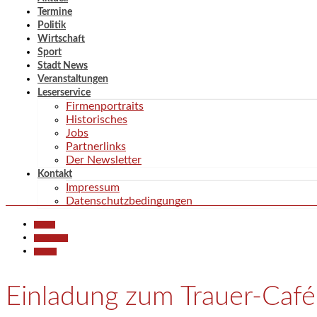
Termine
Politik
Wirtschaft
Sport
Stadt News
Veranstaltungen
Leserservice
Firmenportraits
Historisches
Jobs
Partnerlinks
Der Newsletter
Kontakt
Impressum
Datenschutzbedingungen
Aktuell
Gesellschaft
Termine
Einladung zum Trauer-Café