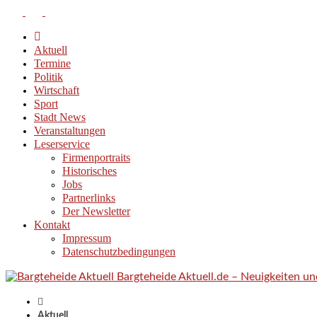
Aktuell
Termine
Politik
Wirtschaft
Sport
Stadt News
Veranstaltungen
Leserservice
Firmenportraits
Historisches
Jobs
Partnerlinks
Der Newsletter
Kontakt
Impressum
Datenschutzbedingungen
Bargteheide Aktuell.de – Neuigkeiten u
Aktuell