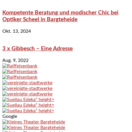
Kompetente Beratung und modischer Chic bei
Optiker Scheel in Bargteheide
Okt. 13, 2024
3 x Gibbesch – Eine Adresse
Aug. 9, 2022
Google