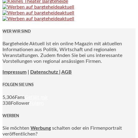
WER WIR SIND
Bargteheide Aktuell ist ein online Magazin mit aktuellen
Informationen aus Politik, Wirtschaft und regionalen
Veranstaltungen. Zudem finden Sie bei uns interessante
Vorstellungen von regional ansässigen Firmen.
Impressum
|
Datenschutz |
AGB
FOLGEN SIE UNS
5,306
Fans
Gefällt mir
338
Follower
Folgen
WERBEN
Sie möchten
Werbung
schalten oder ein Firmenportrait
veröffentlichen?