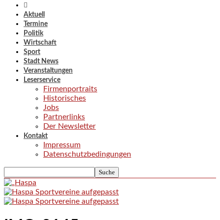
Aktuell
Termine
Politik
Wirtschaft
Sport
Stadt News
Veranstaltungen
Leserservice
Firmenportraits
Historisches
Jobs
Partnerlinks
Der Newsletter
Kontakt
Impressum
Datenschutzbedingungen