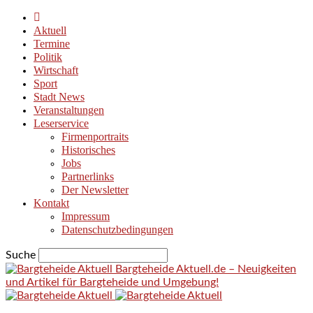
Aktuell
Termine
Politik
Wirtschaft
Sport
Stadt News
Veranstaltungen
Leserservice
Firmenportraits
Historisches
Jobs
Partnerlinks
Der Newsletter
Kontakt
Impressum
Datenschutzbedingungen
Suche
Bargteheide Aktuell.de – Neuigkeiten
und Artikel für Bargteheide und Umgebung!