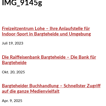
IMG_9145g
Freizeitzentrum Lohe – Ihre Anlaufstelle für
Indoor-Sport in Bargteheide und Umgebung
Juli 19, 2023
Die Raiffeisenbank Bargteheide – Die Bank für
Bargteheide
Okt. 20, 2025
Bargteheider Buchhandlung – Schnellster Zugriff
auf die ganze Medienvielfalt
Apr. 9, 2025