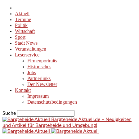
Aktuell
Termine
Politik
Wirtschaft
Sport
Stadt News
Veranstaltungen
Leserservice
Firmenportraits
Historisches
Jobs
Partnerlinks
Der Newsletter
Kontakt
Impressum
Datenschutzbedingungen
Suche
Bargteheide Aktuell.de – Neuigkeiten
und Artikel für Bargteheide und Umgebung!