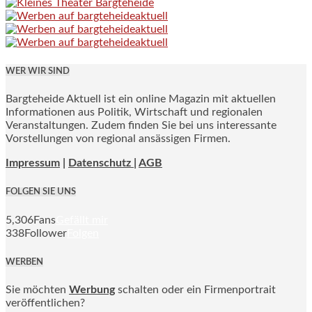
WER WIR SIND
Bargteheide Aktuell ist ein online Magazin mit aktuellen
Informationen aus Politik, Wirtschaft und regionalen
Veranstaltungen. Zudem finden Sie bei uns interessante
Vorstellungen von regional ansässigen Firmen.
Impressum
|
Datenschutz |
AGB
FOLGEN SIE UNS
5,306
Fans
Gefällt mir
338
Follower
Folgen
WERBEN
Sie möchten
Werbung
schalten oder ein Firmenportrait
veröffentlichen?