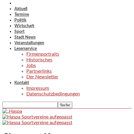
Aktuell
Termine
Politik
Wirtschaft
Sport
Stadt News
Veranstaltungen
Leserservice
Firmenportraits
Historisches
Jobs
Partnerlinks
Der Newsletter
Kontakt
Impressum
Datenschutzbedingungen