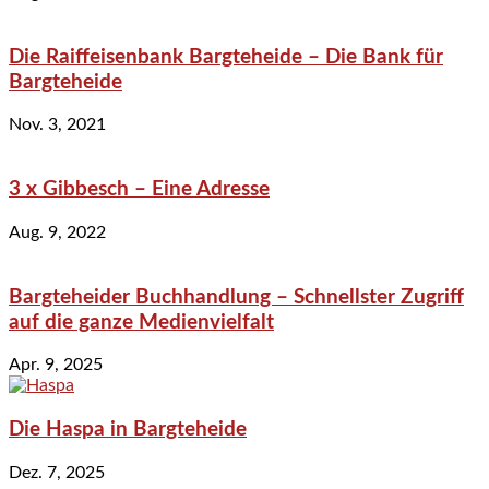
Die Raiffeisenbank Bargteheide – Die Bank für
Bargteheide
Nov. 3, 2021
3 x Gibbesch – Eine Adresse
Aug. 9, 2022
Bargteheider Buchhandlung – Schnellster Zugriff
auf die ganze Medienvielfalt
Apr. 9, 2025
Die Haspa in Bargteheide
Dez. 7, 2025