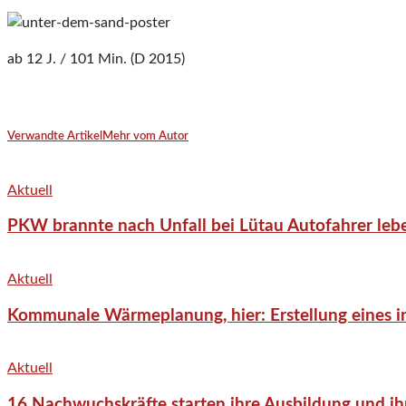
ab 12 J. / 101 Min. (D 2015)
Verwandte Artikel
Mehr vom Autor
Aktuell
PKW brannte nach Unfall bei Lütau Autofahrer lebe
Aktuell
Kommunale Wärmeplanung, hier: Erstellung eines in
Aktuell
16 Nachwuchskräfte starten ihre Ausbildung und ih