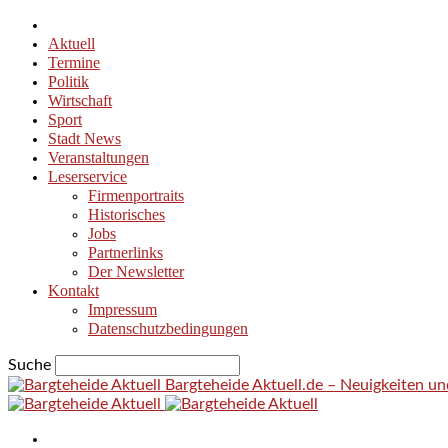
Aktuell
Termine
Politik
Wirtschaft
Sport
Stadt News
Veranstaltungen
Leserservice
Firmenportraits
Historisches
Jobs
Partnerlinks
Der Newsletter
Kontakt
Impressum
Datenschutzbedingungen
Suche
Bargteheide Aktuell.de – Neuigkeiten u