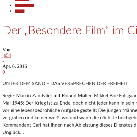
Kunst & Kultur
Termine
Der „Besondere Film“ im C
Von
jp54
-
Apr. 6, 2016
0
UNTER DEM SAND – DAS VERSPRECHEN DER FREIHEIT
Regie: Martin Zandvliet mit Roland Møller, Mikkel Boe Folsgaa
Mai 1945: Der Krieg ist zu Ende, doch nicht jeder kann in sein
vor eine lebensbedrohliche Aufgabe gestellt: Die jungen Män
vergraben und keiner weiß, wo und wann die nächste hochgehen
Kommandant Carl hat ihnen nach Ableistung dieses Dienstes die
Unglück…