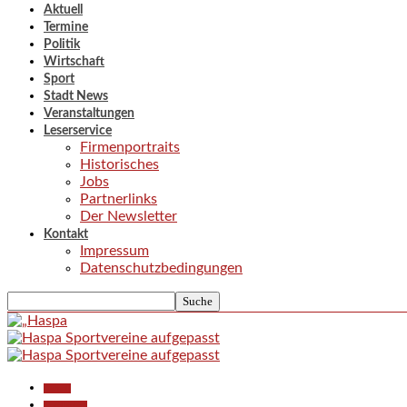
Aktuell
Termine
Politik
Wirtschaft
Sport
Stadt News
Veranstaltungen
Leserservice
Firmenportraits
Historisches
Jobs
Partnerlinks
Der Newsletter
Kontakt
Impressum
Datenschutzbedingungen
Aktuell
Gesellschaft