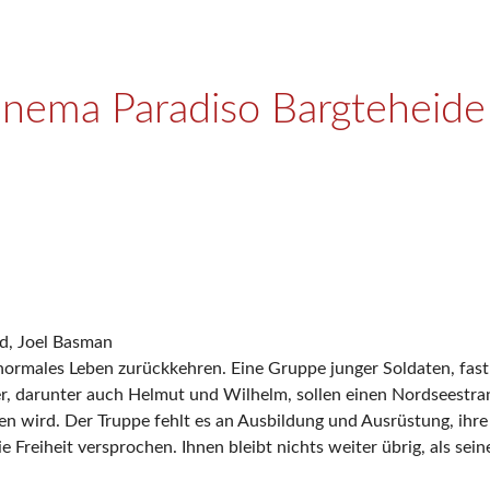
inema Paradiso Bargteheide 
rd, Joel Basman
 normales Leben zurückkehren. Eine Gruppe junger Soldaten, fast
ner, darunter auch Helmut und Wilhelm, sollen einen Nordseest
 wird. Der Truppe fehlt es an Ausbildung und Ausrüstung, ihre 
 Freiheit versprochen. Ihnen bleibt nichts weiter übrig, als se