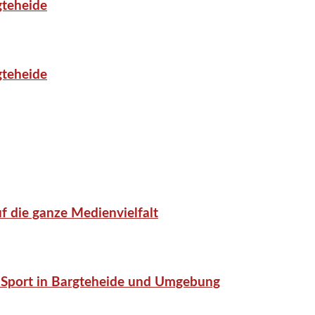
gteheide
gteheide
f die ganze Medienvielfalt
or-Sport in Bargteheide und Umgebung