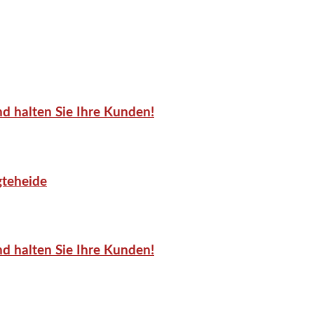
d halten Sie Ihre Kunden!
gteheide
d halten Sie Ihre Kunden!