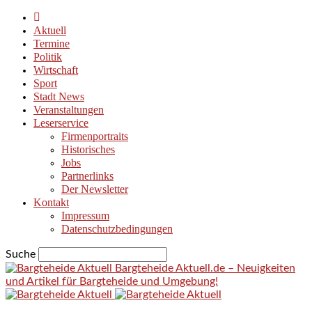
Aktuell
Termine
Politik
Wirtschaft
Sport
Stadt News
Veranstaltungen
Leserservice
Firmenportraits
Historisches
Jobs
Partnerlinks
Der Newsletter
Kontakt
Impressum
Datenschutzbedingungen
Suche
Bargteheide Aktuell.de – Neuigkeiten
und Artikel für Bargteheide und Umgebung!