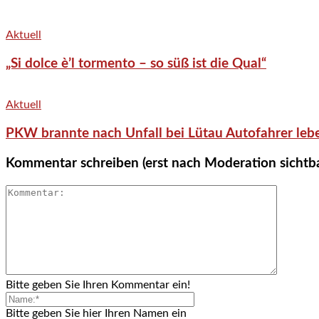
Aktuell
„Si dolce è’l tormento – so süß ist die Qual“
Aktuell
PKW brannte nach Unfall bei Lütau Autofahrer lebe
Kommentar schreiben (erst nach Moderation sichtb
Bitte geben Sie Ihren Kommentar ein!
Bitte geben Sie hier Ihren Namen ein