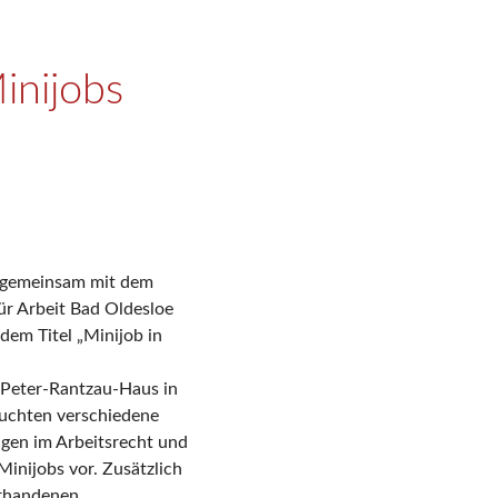
inijobs
n gemeinsam mit dem
ür Arbeit Bad Oldesloe
dem Titel „Minijob in
m Peter-Rantzau-Haus in
euchten verschiedene
ngen im Arbeitsrecht und
Minijobs vor. Zusätzlich
orhandenen