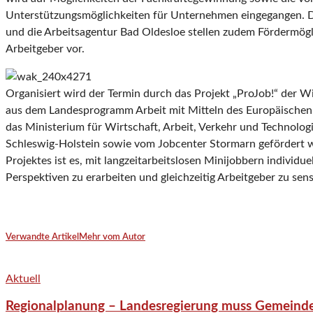
Unterstützungsmöglichkeiten für Unternehmen eingegangen. 
und die Arbeitsagentur Bad Oldesloe stellen zudem Fördermögl
Arbeitgeber vor.
Organisiert wird der Termin durch das Projekt „ProJob!“ der W
aus dem Landesprogramm Arbeit mit Mitteln des Europäischen 
das Ministerium für Wirtschaft, Arbeit, Verkehr und Technolog
Schleswig-Holstein sowie vom Jobcenter Stormarn gefördert w
Projektes ist es, mit langzeitarbeitslosen Minijobbern individuel
Perspektiven zu erarbeiten und gleichzeitig Arbeitgeber zu sensi
Verwandte Artikel
Mehr vom Autor
Aktuell
Regionalplanung – Landesregierung muss Gemeind