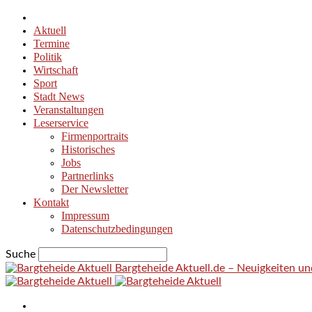
Aktuell
Termine
Politik
Wirtschaft
Sport
Stadt News
Veranstaltungen
Leserservice
Firmenportraits
Historisches
Jobs
Partnerlinks
Der Newsletter
Kontakt
Impressum
Datenschutzbedingungen
Suche
Bargteheide Aktuell.de – Neuigkeiten u