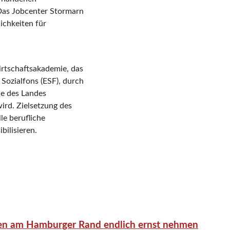
Das Jobcenter Stormarn
ichkeiten für
irtschaftsakademie, das
Sozialfons (ESF), durch
ie des Landes
ird. Zielsetzung des
le berufliche
bilisieren.
en am Hamburger Rand endlich ernst nehmen