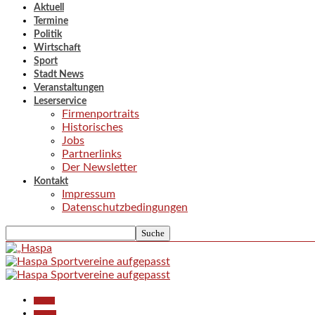
Aktuell
Termine
Politik
Wirtschaft
Sport
Stadt News
Veranstaltungen
Leserservice
Firmenportraits
Historisches
Jobs
Partnerlinks
Der Newsletter
Kontakt
Impressum
Datenschutzbedingungen
Aktuell
Termine