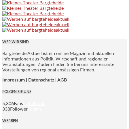
WER WIR SIND
Bargteheide Aktuell ist ein online Magazin mit aktuellen
Informationen aus Politik, Wirtschaft und regionalen
Veranstaltungen. Zudem finden Sie bei uns interessante
Vorstellungen von regional ansässigen Firmen.
Impressum
|
Datenschutz |
AGB
FOLGEN SIE UNS
5,306
Fans
Gefällt mir
338
Follower
Folgen
WERBEN