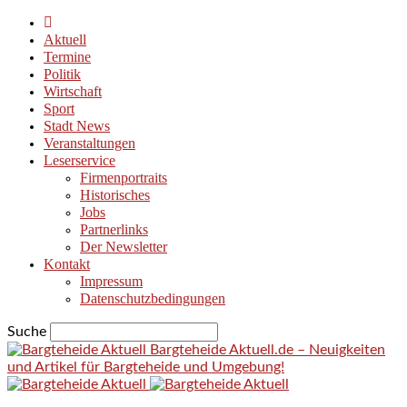
Aktuell
Termine
Politik
Wirtschaft
Sport
Stadt News
Veranstaltungen
Leserservice
Firmenportraits
Historisches
Jobs
Partnerlinks
Der Newsletter
Kontakt
Impressum
Datenschutzbedingungen
Suche
Bargteheide Aktuell.de – Neuigkeiten
und Artikel für Bargteheide und Umgebung!