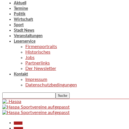
Aktuell
Termine
Politik
Wirtschaft
Sport
Stadt News
Veranstaltungen
Leserservice
Firmenportraits
Historisches
Jobs
Partnerlinks
Der Newsletter
Kontakt
Impressum
Datenschutzbedingungen
Aktuell
Termine