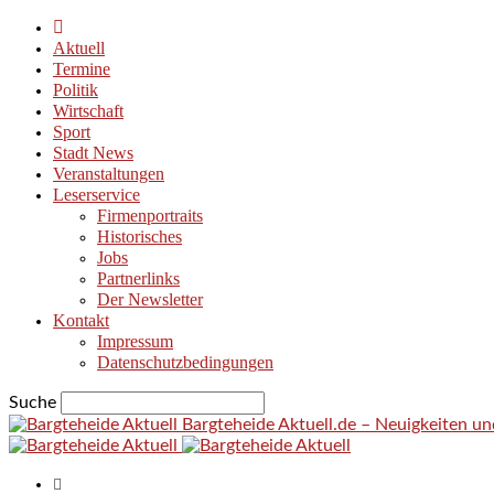
Aktuell
Termine
Politik
Wirtschaft
Sport
Stadt News
Veranstaltungen
Leserservice
Firmenportraits
Historisches
Jobs
Partnerlinks
Der Newsletter
Kontakt
Impressum
Datenschutzbedingungen
Suche
Bargteheide Aktuell.de – Neuigkeiten u