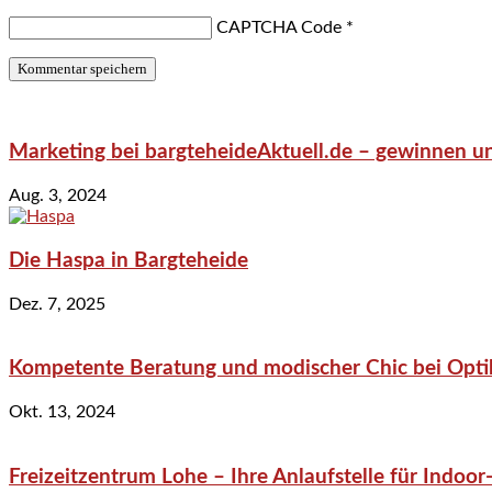
CAPTCHA Code
*
Marketing bei bargteheideAktuell.de – gewinnen un
Aug. 3, 2024
Die Haspa in Bargteheide
Dez. 7, 2025
Kompetente Beratung und modischer Chic bei Optik
Okt. 13, 2024
Freizeitzentrum Lohe – Ihre Anlaufstelle für Indo