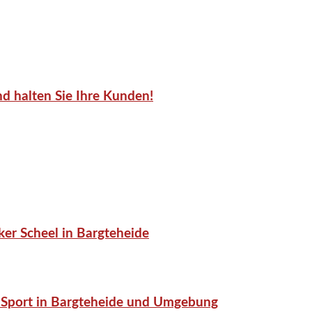
d halten Sie Ihre Kunden!
er Scheel in Bargteheide
or-Sport in Bargteheide und Umgebung