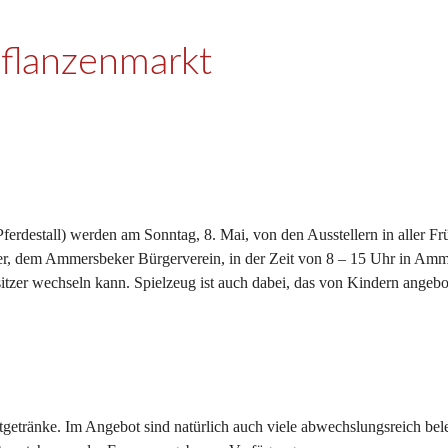
flanzenmarkt
estall) werden am Sonntag, 8. Mai, von den Ausstellern in aller Frü
er, dem Ammersbeker Bürgerverein, in der Zeit von 8 – 15 Uhr in Amme
sitzer wechseln kann. Spielzeug ist auch dabei, das von Kindern angebo
etränke. Im Angebot sind natürlich auch viele abwechslungsreich bele