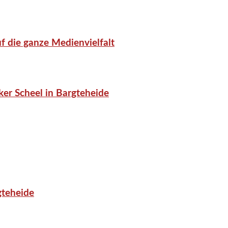
f die ganze Medienvielfalt
er Scheel in Bargteheide
gteheide