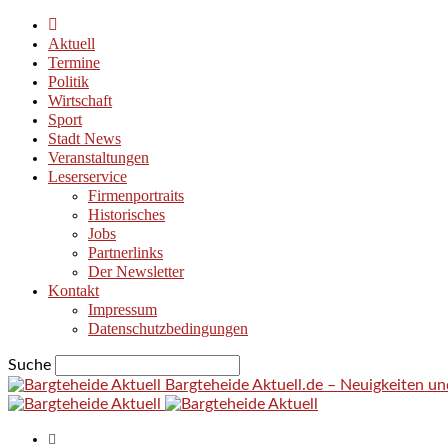
Aktuell
Termine
Politik
Wirtschaft
Sport
Stadt News
Veranstaltungen
Leserservice
Firmenportraits
Historisches
Jobs
Partnerlinks
Der Newsletter
Kontakt
Impressum
Datenschutzbedingungen
Suche
Bargteheide Aktuell.de – Neuigkeiten u