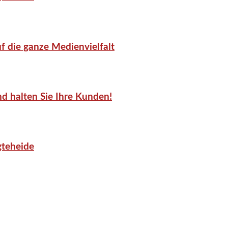
f die ganze Medienvielfalt
d halten Sie Ihre Kunden!
gteheide