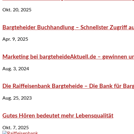
Okt. 20, 2025
Bargteheider Buchhandlung – Schnellster Zugriff au
Apr. 9, 2025
Marketing bei bargteheideAktuell.de – gewinnen un
Aug. 3, 2024
Die Raiffeisenbank Bargteheide – Die Bank für Bar
Aug. 25, 2023
Gutes Hören bedeutet mehr Lebensqualität
Okt. 7, 2025