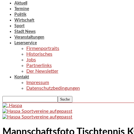
Aktuell
Termine
Politik
Wirtschaft
Sport
Stadt News
Veranstaltungen
Leserservice
Firmenportraits
Historisches
Jobs
Partnerlinks
Der Newsletter
Kontakt
Impressum
Datenschutzbedingungen
Mannschaftsfoto Tischtennis 