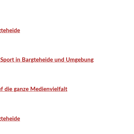
gteheide
or-Sport in Bargteheide und Umgebung
f die ganze Medienvielfalt
gteheide