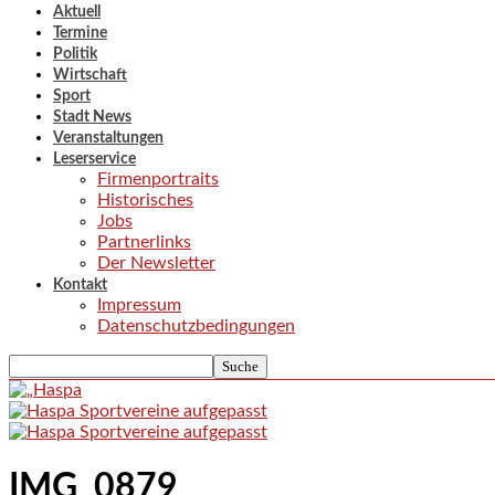
Aktuell
Termine
Politik
Wirtschaft
Sport
Stadt News
Veranstaltungen
Leserservice
Firmenportraits
Historisches
Jobs
Partnerlinks
Der Newsletter
Kontakt
Impressum
Datenschutzbedingungen
IMG_0879