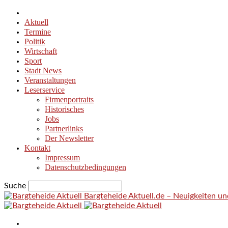
Aktuell
Termine
Politik
Wirtschaft
Sport
Stadt News
Veranstaltungen
Leserservice
Firmenportraits
Historisches
Jobs
Partnerlinks
Der Newsletter
Kontakt
Impressum
Datenschutzbedingungen
Suche
Bargteheide Aktuell.de – Neuigkeiten u