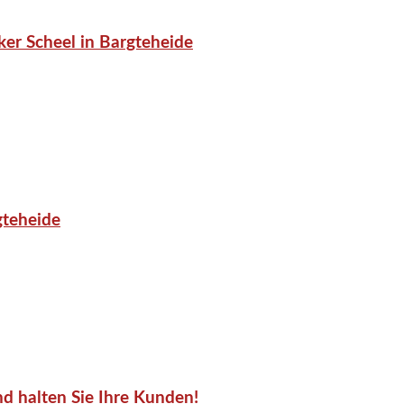
er Scheel in Bargteheide
gteheide
d halten Sie Ihre Kunden!