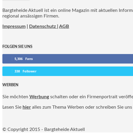
Bargteheide Aktuell ist ein online Magazin mit aktuellen Infor
regional ansässigen Firmen.
Impressum
|
Datenschutz |
AGB
FOLGEN SIE UNS
5,306
Fans
338
Follower
WERBEN
Sie möchten
Werbung
schalten oder ein Firmenportrait veröff
Lesen Sie
hier
alles zum Thema Werben oder schreiben Sie uns
© Copyright 2015 - Bargteheide Aktuell