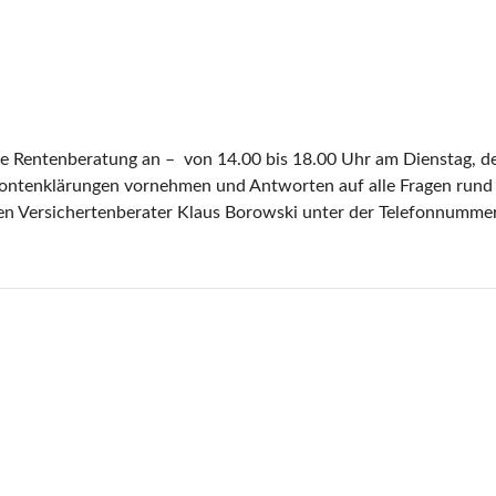
e Rentenberatung an – von 14.00 bis 18.00 Uhr am Dienstag, d
 Kontenklärungen vornehmen und Antworten auf alle Fragen run
hen Versichertenberater Klaus Borowski unter der Telefonnumm