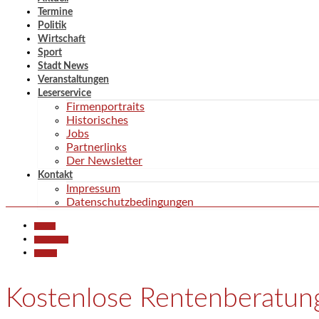
Termine
Politik
Wirtschaft
Sport
Stadt News
Veranstaltungen
Leserservice
Firmenportraits
Historisches
Jobs
Partnerlinks
Der Newsletter
Kontakt
Impressum
Datenschutzbedingungen
Aktuell
Gesellschaft
Termine
Kostenlose Rentenberatun