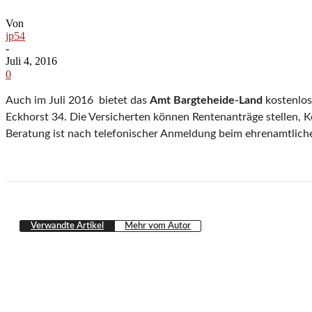
Von
jp54
-
Juli 4, 2016
0
Auch im Juli 2016 bietet das
Amt Bargteheide-Land
kostenlos
Eckhorst 34. Die Versicherten können Rentenanträge stellen,
Beratung ist nach telefonischer Anmeldung beim ehrenamtlic
Verwandte Artikel
Mehr vom Autor