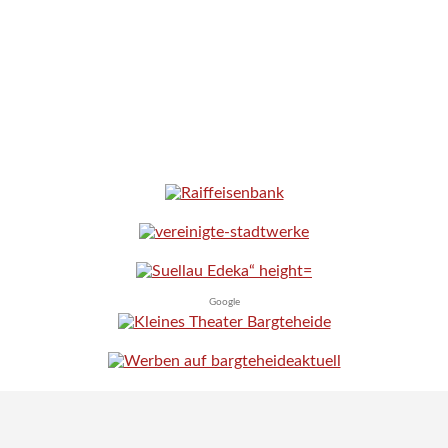
Google