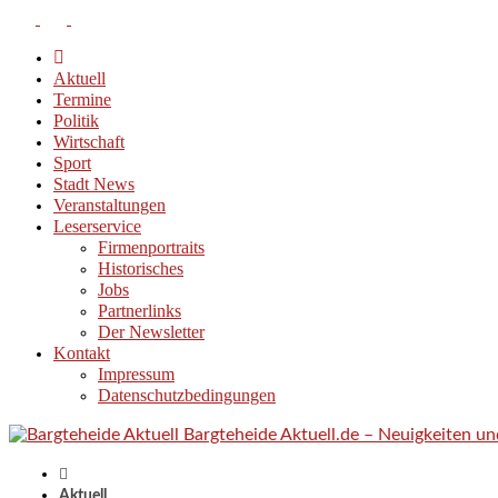
Aktuell
Termine
Politik
Wirtschaft
Sport
Stadt News
Veranstaltungen
Leserservice
Firmenportraits
Historisches
Jobs
Partnerlinks
Der Newsletter
Kontakt
Impressum
Datenschutzbedingungen
Bargteheide Aktuell.de – Neuigkeiten u
Aktuell