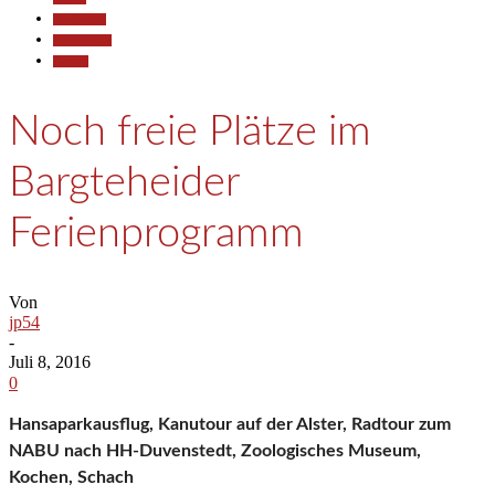
Gesellschaft
Kommunales
Termine
Noch freie Plätze im
Bargteheider
Ferienprogramm
Von
jp54
-
Juli 8, 2016
0
Hansaparkausflug, Kanutour auf der Alster, Radtour zum
NABU nach HH-Duvenstedt, Zoologisches Museum,
Kochen, Schach