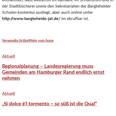
entnehmen, dass weiterhin im Rathaus, im Schulforum und in
der Stadtbücherei sowie den Sekretariaten der Bargteheider
Schulen kostenlos ausliegt, aber auch online unter
http://www.bargteheide-jat.de/
im abrufbar ist.
Verwandte Artikel
Mehr vom Autor
Aktuell
Regionalplanung – Landesregierung muss
Gemeinden am Hamburger Rand endlich ernst
nehmen
Aktuell
„Si dolce è’l tormento – so süß ist die Qual“