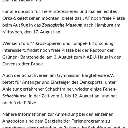
zum Hansapark frei.
Für alle die sich für Tiere interessieren und mal ein echtes
Orka-Skelett sehen möchten, bietet das JAT noch freie Plätze
beim Ausflug in das
Zoologische Museum
nach Hamburg am
Mittwoch, den 17. August an.
Wer sich fürs Mikroskopieren und Tümpel- Erforschung
interessiert, findet noch freie Plätze bei der Radtour der
Grünen- Bargteheide, am 3. August zum NABU-Haus in den
Duvenstedter Brook
Auch der Schachverein am Gymnasium Bargteheide e.V.
bietet für Anfänger und Einsteiger des Denksports, unter
Anleitung erfahrener Schachtrainer, wieder einige
Ferien-
Schachkurse,
in der Zeit vom 1. bis 12. August an, und hat
noch freie Plätze.
Nähere Informationen zur Anmeldung bei den einzelnen
Angeboten sind dem Bargteheider Ferienprogramm zu