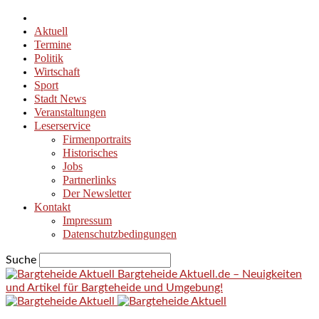
Aktuell
Termine
Politik
Wirtschaft
Sport
Stadt News
Veranstaltungen
Leserservice
Firmenportraits
Historisches
Jobs
Partnerlinks
Der Newsletter
Kontakt
Impressum
Datenschutzbedingungen
Suche
Bargteheide Aktuell.de – Neuigkeiten
und Artikel für Bargteheide und Umgebung!