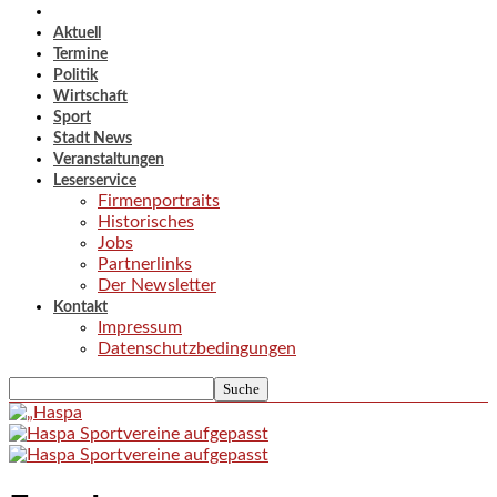
Aktuell
Termine
Politik
Wirtschaft
Sport
Stadt News
Veranstaltungen
Leserservice
Firmenportraits
Historisches
Jobs
Partnerlinks
Der Newsletter
Kontakt
Impressum
Datenschutzbedingungen