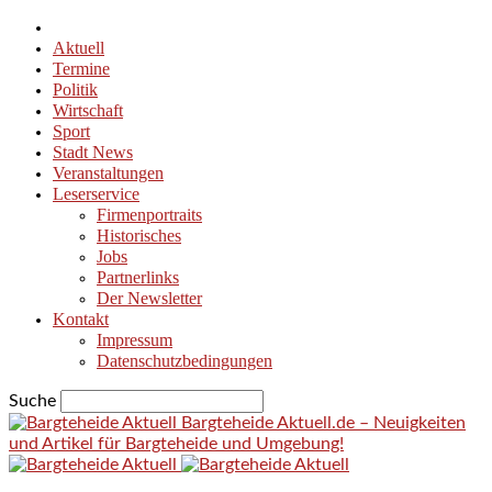
Aktuell
Termine
Politik
Wirtschaft
Sport
Stadt News
Veranstaltungen
Leserservice
Firmenportraits
Historisches
Jobs
Partnerlinks
Der Newsletter
Kontakt
Impressum
Datenschutzbedingungen
Suche
Bargteheide Aktuell.de – Neuigkeiten
und Artikel für Bargteheide und Umgebung!