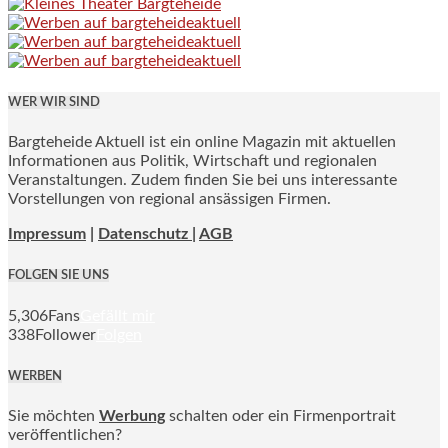
WER WIR SIND
Bargteheide Aktuell ist ein online Magazin mit aktuellen
Informationen aus Politik, Wirtschaft und regionalen
Veranstaltungen. Zudem finden Sie bei uns interessante
Vorstellungen von regional ansässigen Firmen.
Impressum
|
Datenschutz |
AGB
FOLGEN SIE UNS
5,306
Fans
Gefällt mir
338
Follower
Folgen
WERBEN
Sie möchten
Werbung
schalten oder ein Firmenportrait
veröffentlichen?