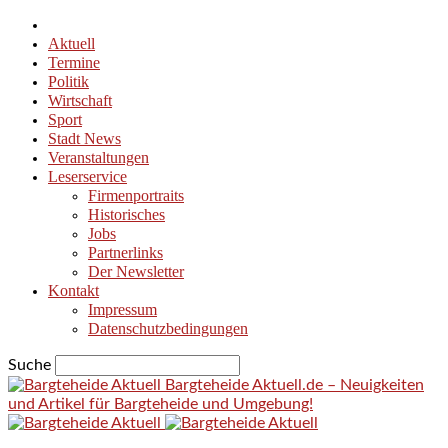
Aktuell
Termine
Politik
Wirtschaft
Sport
Stadt News
Veranstaltungen
Leserservice
Firmenportraits
Historisches
Jobs
Partnerlinks
Der Newsletter
Kontakt
Impressum
Datenschutzbedingungen
Suche
Bargteheide Aktuell.de – Neuigkeiten
und Artikel für Bargteheide und Umgebung!