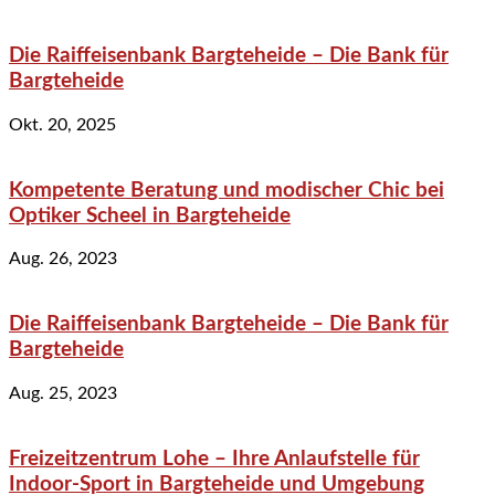
Die Raiffeisenbank Bargteheide – Die Bank für
Bargteheide
Okt. 20, 2025
Kompetente Beratung und modischer Chic bei
Optiker Scheel in Bargteheide
Aug. 26, 2023
Die Raiffeisenbank Bargteheide – Die Bank für
Bargteheide
Aug. 25, 2023
Freizeitzentrum Lohe – Ihre Anlaufstelle für
Indoor-Sport in Bargteheide und Umgebung