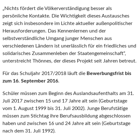
„Nichts fördert die Völkerverständigung besser als
persönliche Kontakte. Die Wichtigkeit dieses Austausches
zeigt sich insbesondere im Lichte aktueller außenpolitischer
Herausforderungen. Das Kennenlernen und der
selbstverständliche Umgang junger Menschen aus
verschiedenen Ländern ist unerlässlich für ein friedliches und
solidarisches Zusammenleben der Staatengemeinschaft“,
unterstreicht Thönnes, der dieses Projekt seit Jahren betreut.
Für das Schuljahr 2017/2018 läuft die
Bewerbungsfrist bis
zum 16. Septem­ber 2016
.
Schüler müssen zum Beginn des Auslandsaufenthalts am 31.
Juli 2017 zwischen 15 und 17 Jahre alt sein (Geburtstage
vom 1. August 1999 bis 31. Juli 2002). Junge Berufstätige
müssen zum Stichtag ihre Be­rufsausbildung abgeschlossen
haben und zwischen 16 und 24 Jahre alt sein (Geburtstage
nach dem 31. Juli 1992).