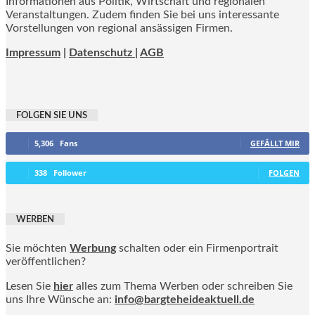
Informationen aus Politik, Wirtschaft und regionalen
Veranstaltungen. Zudem finden Sie bei uns interessante
Vorstellungen von regional ansässigen Firmen.
Impressum
|
Datenschutz |
AGB
FOLGEN SIE UNS
5,306
Fans
GEFÄLLT MIR
338
Follower
FOLGEN
WERBEN
Sie möchten
Werbung
schalten oder ein Firmenportrait
veröffentlichen?
Lesen Sie
hier
alles zum Thema Werben oder schreiben Sie
uns Ihre Wünsche an:
info@bargteheideaktuell.de