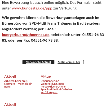
Eine Bewerbung ist auch online möglich. Das Formular steht
unter
www.bundestag.de/ppp
zur Verfügung.
Wie gewohnt können die Bewerbungsunterlagen auch im
Bürgerbüro von SPD-MdB Franz Thönnes in Bad Segeberg
angefordert werden; per E-Mail:
buergerbuero@thoennes.de
, telefonisch unter: 04551-96 83
83, oder per Fax: 04551-96 73 38.
Verwandte Artikel
Mehr vom Autor
Aktuell
Aktuell
Arbeiten beim Kreis
Umorientierung,
Stormarn – Mehr als ein
Weiterbildung, neue
Beruf
Perspektiven: Offene
Sprechzeit in Bad Oldesloe
am 13. August
Aktuell