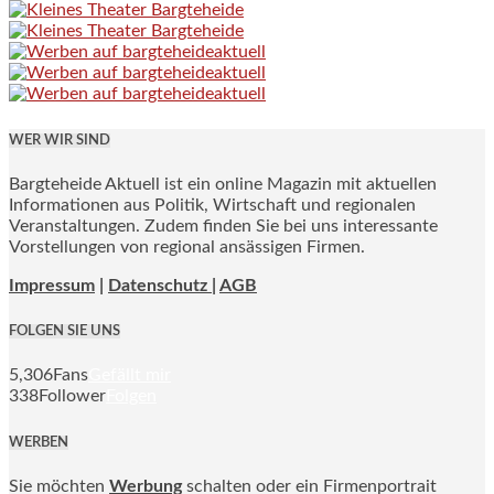
WER WIR SIND
Bargteheide Aktuell ist ein online Magazin mit aktuellen
Informationen aus Politik, Wirtschaft und regionalen
Veranstaltungen. Zudem finden Sie bei uns interessante
Vorstellungen von regional ansässigen Firmen.
Impressum
|
Datenschutz |
AGB
FOLGEN SIE UNS
5,306
Fans
Gefällt mir
338
Follower
Folgen
WERBEN
Sie möchten
Werbung
schalten oder ein Firmenportrait