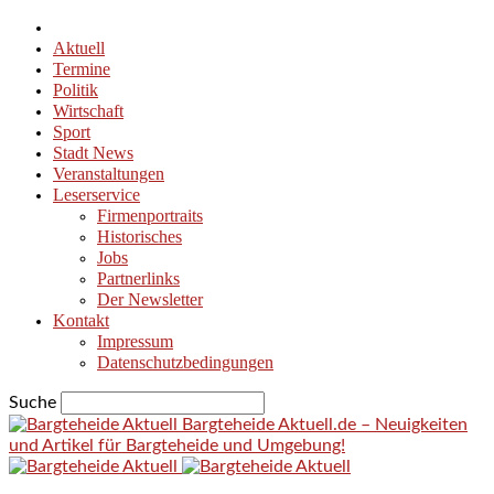
Aktuell
Termine
Politik
Wirtschaft
Sport
Stadt News
Veranstaltungen
Leserservice
Firmenportraits
Historisches
Jobs
Partnerlinks
Der Newsletter
Kontakt
Impressum
Datenschutzbedingungen
Suche
Bargteheide Aktuell.de – Neuigkeiten
und Artikel für Bargteheide und Umgebung!