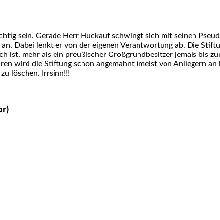
chtig sein. Gerade Herr Huckauf schwingt sich mit seinen Pseud
an. Dabei lenkt er von der eigenen Verantwortung ab. Die Stiftu
lich ist, mehr als ein preußischer Großgrundbesitzer jemals bis 
ren wird die Stiftung schon angemahnt (meist von Anliegern an i
u löschen. Irrsinn!!!
ar)