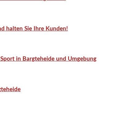
d halten Sie Ihre Kunden!
or-Sport in Bargteheide und Umgebung
gteheide