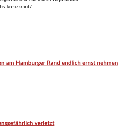
obs-kreuzkraut/
en am Hamburger Rand endlich ernst nehmen
nsgefährlich verletzt