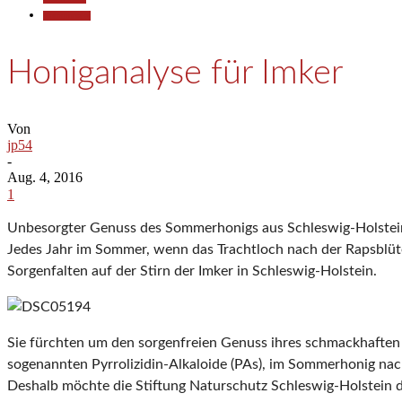
Kommunales
Honiganalyse für Imker
Von
jp54
-
Aug. 4, 2016
1
Unbesorgter Genuss des Sommerhonigs aus Schleswig-Holstein: 
Jedes Jahr im Sommer, wenn das Trachtloch nach der Rapsblüte
Sorgenfalten auf der Stirn der Imker in Schleswig-Holstein.
Sie fürchten um den sorgenfreien Genuss ihres schmackhaften 
sogenannten Pyrrolizidin-Alkaloide (PAs), im Sommerhonig na
Deshalb möchte die Stiftung Naturschutz Schleswig-Holstein 