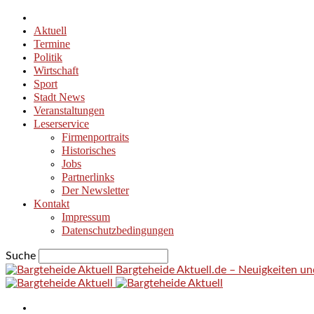
Aktuell
Termine
Politik
Wirtschaft
Sport
Stadt News
Veranstaltungen
Leserservice
Firmenportraits
Historisches
Jobs
Partnerlinks
Der Newsletter
Kontakt
Impressum
Datenschutzbedingungen
Suche
Bargteheide Aktuell.de – Neuigkeiten u