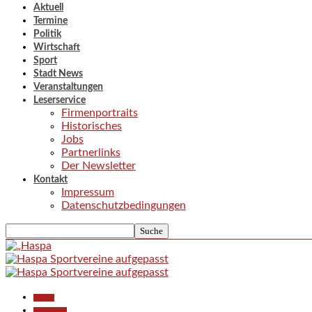
Aktuell
Termine
Politik
Wirtschaft
Sport
Stadt News
Veranstaltungen
Leserservice
Firmenportraits
Historisches
Jobs
Partnerlinks
Der Newsletter
Kontakt
Impressum
Datenschutzbedingungen
Aktuell
Gesellschaft