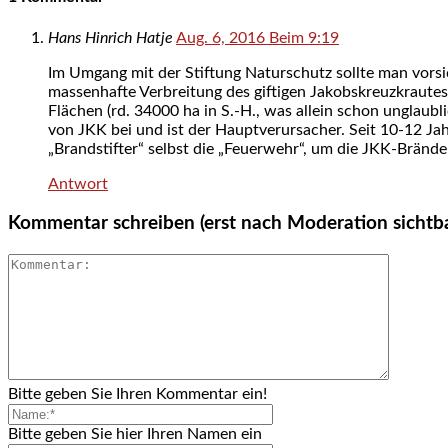
Hans Hinrich Hatje
Aug. 6, 2016 Beim 9:19
Im Umgang mit der Stiftung Naturschutz sollte man vorsi
massenhafte Verbreitung des giftigen Jakobskreuzkrautes 
Flächen (rd. 34000 ha in S.-H., was allein schon unglaub
von JKK bei und ist der Hauptverursacher. Seit 10-12 Jah
„Brandstifter“ selbst die „Feuerwehr“, um die JKK-Brände z
Antwort
Kommentar schreiben (erst nach Moderation sichtb
Bitte geben Sie Ihren Kommentar ein!
Bitte geben Sie hier Ihren Namen ein