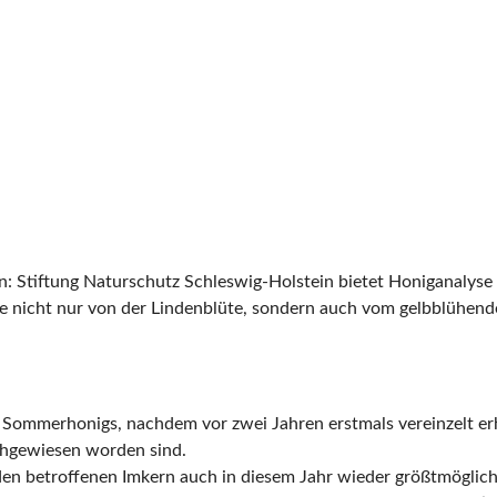
Stiftung Naturschutz Schleswig-Holstein bietet Honiganalyse fü
 nicht nur von der Lindenblüte, sondern auch vom gelbblühenden
Sommerhonigs, nachdem vor zwei Jahren erstmals vereinzelt erh
chgewiesen worden sind.
den betroffenen Imkern auch in diesem Jahr wieder größtmöglic