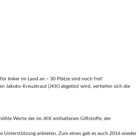
r Imker im Land an – 30 Plätze sind noch frei!
 Jakobs-Kreuzkraut (JKK) abgelöst wird, vertiefen sich die
öhte Werte der im JKK enthaltenen Giftstoffe, der
he Unterstützung anbieten. Zum einen gab es auch 2016 wieder