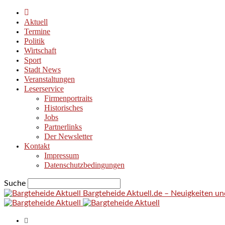
Aktuell
Termine
Politik
Wirtschaft
Sport
Stadt News
Veranstaltungen
Leserservice
Firmenportraits
Historisches
Jobs
Partnerlinks
Der Newsletter
Kontakt
Impressum
Datenschutzbedingungen
Suche
Bargteheide Aktuell.de – Neuigkeiten u