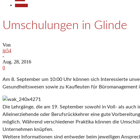
Wirtschaft
Umschulungen in Glinde
Von
jp54
-
Aug. 28, 2016
0
Am 8. September um 10:00 Uhr können sich Interessierte unver
Gesundheitswesen sowie zu Kaufleuten für Büromanagement i
Die Lehrgänge, die am 19. September sowohl in Voll- als auch i
Alleinerziehende oder Berufsrückkehrer eine gute Vorbereitung
möglich. Während verschiedener Praktika können die Umschüle
Unternehmen knüpfen.
Weitere Informationen sind entweder beim jeweiligen Ansprech