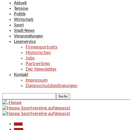
Aktuell
Termine
Politik
Wirtschaft
Sport
Stadt News
Veranstaltungen
Leserservice
Firmenportraits
Historisches
Jobs
Partnerlinks
Der Newsletter
Kontakt
Impressum
Datenschutzbedingungen
Aktuell
Termine