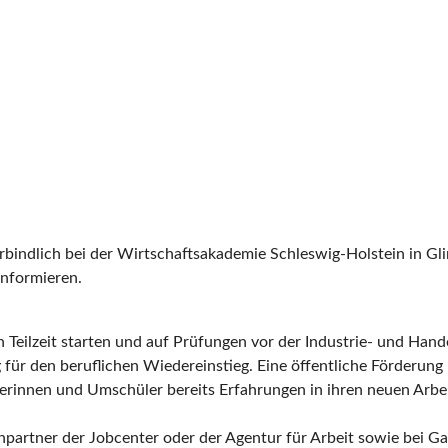
bindlich bei der Wirtschaftsakademie Schleswig-Holstein in Gl
nformieren.
n Teilzeit starten und auf Prüfungen vor der Industrie- und Han
 für den beruflichen Wiedereinstieg. Eine öffentliche Förderung
rinnen und Umschüler bereits Erfahrungen in ihren neuen Arbei
partner der Jobcenter oder der Agentur für Arbeit sowie bei Ga