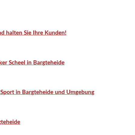
d halten Sie Ihre Kunden!
er Scheel in Bargteheide
or-Sport in Bargteheide und Umgebung
gteheide