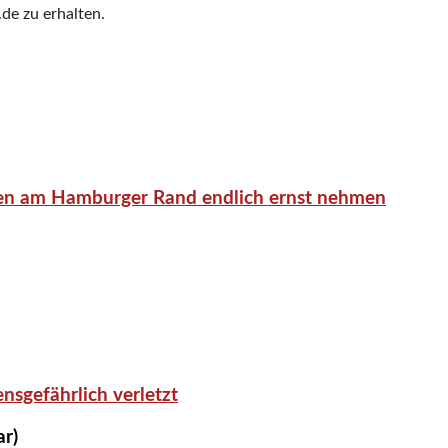
de zu erhalten.
en am Hamburger Rand endlich ernst nehmen
nsgefährlich verletzt
ar)