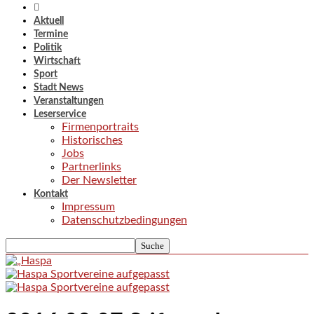
Aktuell
Termine
Politik
Wirtschaft
Sport
Stadt News
Veranstaltungen
Leserservice
Firmenportraits
Historisches
Jobs
Partnerlinks
Der Newsletter
Kontakt
Impressum
Datenschutzbedingungen