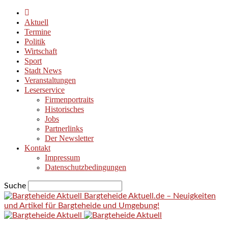
Aktuell
Termine
Politik
Wirtschaft
Sport
Stadt News
Veranstaltungen
Leserservice
Firmenportraits
Historisches
Jobs
Partnerlinks
Der Newsletter
Kontakt
Impressum
Datenschutzbedingungen
Suche
Bargteheide Aktuell.de – Neuigkeiten
und Artikel für Bargteheide und Umgebung!