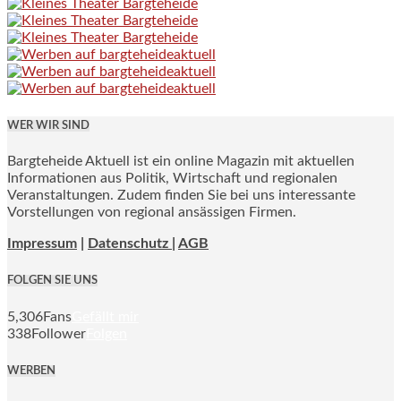
WER WIR SIND
Bargteheide Aktuell ist ein online Magazin mit aktuellen
Informationen aus Politik, Wirtschaft und regionalen
Veranstaltungen. Zudem finden Sie bei uns interessante
Vorstellungen von regional ansässigen Firmen.
Impressum
|
Datenschutz |
AGB
FOLGEN SIE UNS
5,306
Fans
Gefällt mir
338
Follower
Folgen
WERBEN