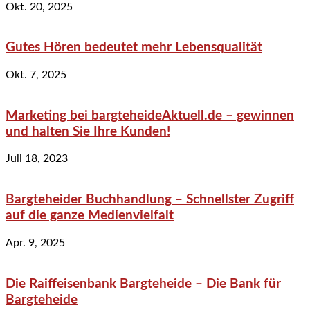
Okt. 20, 2025
Gutes Hören bedeutet mehr Lebensqualität
Okt. 7, 2025
Marketing bei bargteheideAktuell.de – gewinnen
und halten Sie Ihre Kunden!
Juli 18, 2023
Bargteheider Buchhandlung – Schnellster Zugriff
auf die ganze Medienvielfalt
Apr. 9, 2025
Die Raiffeisenbank Bargteheide – Die Bank für
Bargteheide