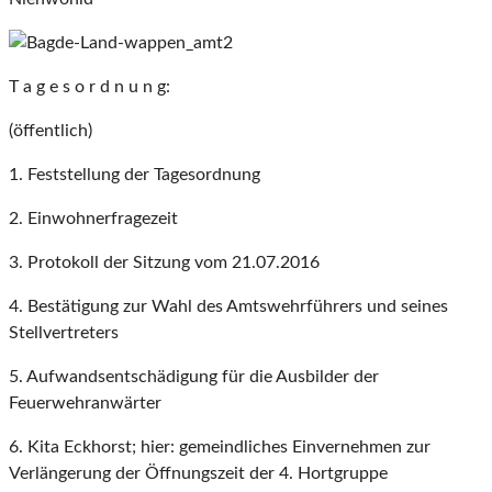
T a g e s o r d n u n g:
(öffentlich)
1. Feststellung der Tagesordnung
2. Einwohnerfragezeit
3. Protokoll der Sitzung vom 21.07.2016
4. Bestätigung zur Wahl des Amtswehrführers und seines
Stellvertreters
5. Aufwandsentschädigung für die Ausbilder der
Feuerwehranwärter
6. Kita Eckhorst; hier: gemeindliches Einvernehmen zur
Verlängerung der Öffnungszeit der 4. Hortgruppe