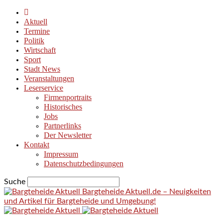
Aktuell
Termine
Politik
Wirtschaft
Sport
Stadt News
Veranstaltungen
Leserservice
Firmenportraits
Historisches
Jobs
Partnerlinks
Der Newsletter
Kontakt
Impressum
Datenschutzbedingungen
Suche
Bargteheide Aktuell.de – Neuigkeiten
und Artikel für Bargteheide und Umgebung!