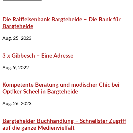
Die Raiffeisenbank Bargteheide – Die Bank für
Bargteheide
Aug. 25, 2023
3 x Gibbesch – Eine Adresse
Aug. 9, 2022
Kompetente Beratung und modischer Chic bei
Optiker Scheel in Bargteheide
Aug. 26, 2023
Bargteheider Buchhandlung – Schnellster Zugriff
auf die ganze Medienvielfalt