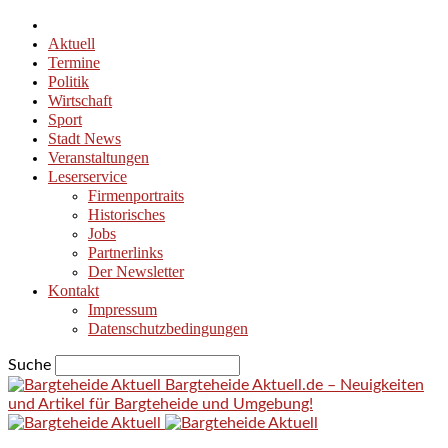
Aktuell
Termine
Politik
Wirtschaft
Sport
Stadt News
Veranstaltungen
Leserservice
Firmenportraits
Historisches
Jobs
Partnerlinks
Der Newsletter
Kontakt
Impressum
Datenschutzbedingungen
Suche
Bargteheide Aktuell.de – Neuigkeiten
und Artikel für Bargteheide und Umgebung!