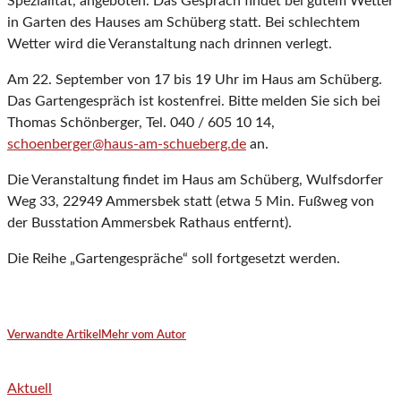
Spezialität, angeboten. Das Gespräch findet bei gutem Wetter
in Garten des Hauses am Schüberg statt. Bei schlechtem
Wetter wird die Veranstaltung nach drinnen verlegt.
Am 22. September von 17 bis 19 Uhr im Haus am Schüberg.
Das Gartengespräch ist kostenfrei. Bitte melden Sie sich bei
Thomas Schönberger, Tel. 040 / 605 10 14,
schoenberger@haus-am-schueberg.de
an.
Die Veranstaltung findet im Haus am Schüberg, Wulfsdorfer
Weg 33, 22949 Ammersbek statt (etwa 5 Min. Fußweg von
der Busstation Ammersbek Rathaus entfernt).
Die Reihe „Gartengespräche“ soll fortgesetzt werden.
Verwandte Artikel
Mehr vom Autor
Aktuell