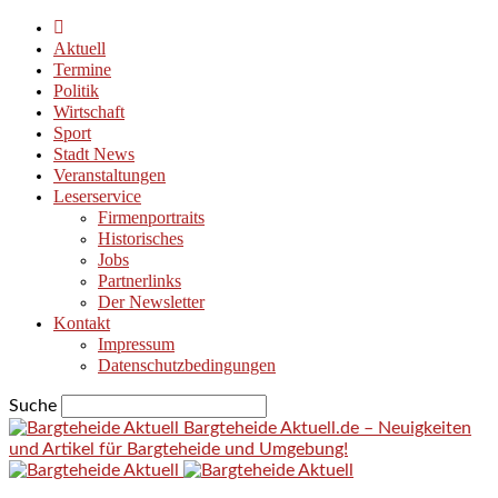
Aktuell
Termine
Politik
Wirtschaft
Sport
Stadt News
Veranstaltungen
Leserservice
Firmenportraits
Historisches
Jobs
Partnerlinks
Der Newsletter
Kontakt
Impressum
Datenschutzbedingungen
Suche
Bargteheide Aktuell.de – Neuigkeiten
und Artikel für Bargteheide und Umgebung!