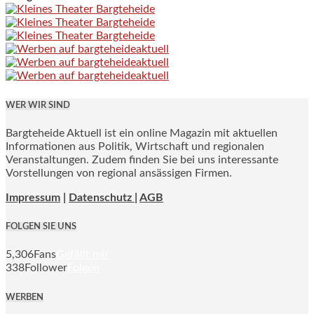
WER WIR SIND
Bargteheide Aktuell ist ein online Magazin mit aktuellen
Informationen aus Politik, Wirtschaft und regionalen
Veranstaltungen. Zudem finden Sie bei uns interessante
Vorstellungen von regional ansässigen Firmen.
Impressum
|
Datenschutz |
AGB
FOLGEN SIE UNS
5,306
Fans
Gefällt mir
338
Follower
Folgen
WERBEN