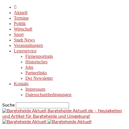
Aktuell
Termine
Politik
Wirtschaft
Sport
Stadt News
Veranstaltungen
Leserservice
Firmenportraits
Historisches
Jobs
Partnerlinks
Der Newsletter
Kontakt
Impressum
Datenschutzbedingungen
Suche
Bargteheide Aktuell.de – Neuigkeiten
und Artikel für Bargteheide und Umgebung!