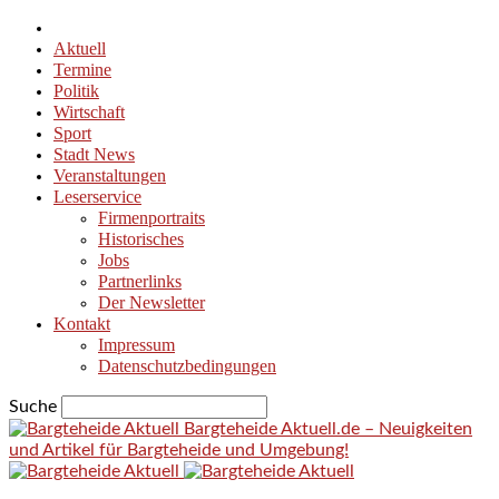
Aktuell
Termine
Politik
Wirtschaft
Sport
Stadt News
Veranstaltungen
Leserservice
Firmenportraits
Historisches
Jobs
Partnerlinks
Der Newsletter
Kontakt
Impressum
Datenschutzbedingungen
Suche
Bargteheide Aktuell.de – Neuigkeiten
und Artikel für Bargteheide und Umgebung!