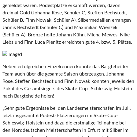
gemeldet waren, Podestplätze erkämpft werden, davon
dreimal Gold (Johanna Rose, Schüler C, Steffen Bechstedt,
Schüler B, Finn Nowak, Schüler A). Silbermedaillen errangen
Jannis Bechstedt (Schüler C) und Maximilian Wienzek
(Schüler A), Bronze holte Johann Kühn. Micha Mewes, Nike
Liebs und Finn Luca Pienitz erreichten gute 4. bzw. 5. Plätze.
Neben erfolgreichen Einzelrennen konnte das Bargteheider
Team auch über die gesamte Saison überzeugen. Johanna
Rose, Steffen Bechstedt und Finn Nowak konnten jeweils den
Pokal des Gesamtsiegers des Skate-Cup- Schleswig-Holstein
nach Bargteheide holen!
„Sehr gute Ergebnisse bei den Landesmeisterschafen im Juli,
jetzt insgesamt 6 Podest-Platzierungen im Skate-Cup-
Schleswig-Holstein und dazu die erstmalige Teilnahme bei
den Norddeutschen Meisterschaften in Erfurt mit Silber im