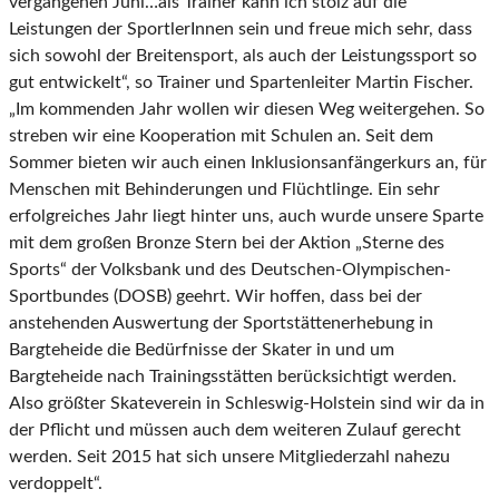
vergangenen Juni…als Trainer kann ich stolz auf die
Leistungen der SportlerInnen sein und freue mich sehr, dass
sich sowohl der Breitensport, als auch der Leistungssport so
gut entwickelt“, so Trainer und Spartenleiter Martin Fischer.
„Im kommenden Jahr wollen wir diesen Weg weitergehen. So
streben wir eine Kooperation mit Schulen an. Seit dem
Sommer bieten wir auch einen Inklusionsanfängerkurs an, für
Menschen mit Behinderungen und Flüchtlinge. Ein sehr
erfolgreiches Jahr liegt hinter uns, auch wurde unsere Sparte
mit dem großen Bronze Stern bei der Aktion „Sterne des
Sports“ der Volksbank und des Deutschen-Olympischen-
Sportbundes (DOSB) geehrt. Wir hoffen, dass bei der
anstehenden Auswertung der Sportstättenerhebung in
Bargteheide die Bedürfnisse der Skater in und um
Bargteheide nach Trainingsstätten berücksichtigt werden.
Also größter Skateverein in Schleswig-Holstein sind wir da in
der Pflicht und müssen auch dem weiteren Zulauf gerecht
werden. Seit 2015 hat sich unsere Mitgliederzahl nahezu
verdoppelt“.