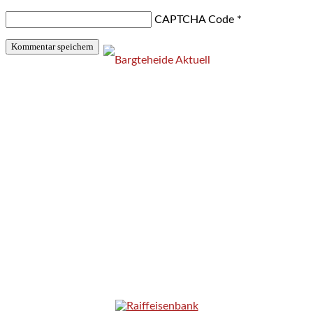
CAPTCHA Code
*