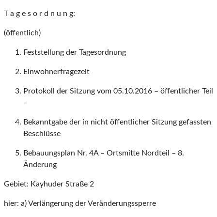
T a g e s o r d n u n g:
(öffentlich)
Feststellung der Tagesordnung
Einwohnerfragezeit
Protokoll der Sitzung vom 05.10.2016 – öffentlicher Teil
–
Bekanntgabe der in nicht öffentlicher Sitzung gefassten
Beschlüsse
Bebauungsplan Nr. 4A – Ortsmitte Nordteil – 8.
Änderung
Gebiet: Kayhuder Straße 2
hier: a) Verlängerung der Veränderungssperre