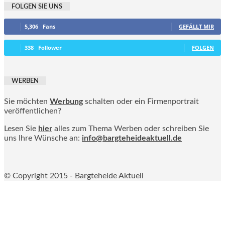
FOLGEN SIE UNS
5,306
Fans
GEFÄLLT MIR
338
Follower
FOLGEN
WERBEN
Sie möchten
Werbung
schalten oder ein Firmenportrait
veröffentlichen?
Lesen Sie
hier
alles zum Thema Werben oder schreiben Sie
uns Ihre Wünsche an:
info@bargteheideaktuell.de
© Copyright 2015 - Bargteheide Aktuell