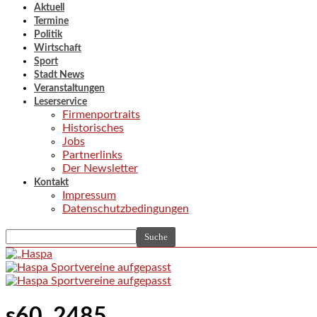
Aktuell
Termine
Politik
Wirtschaft
Sport
Stadt News
Veranstaltungen
Leserservice
Firmenportraits
Historisches
Jobs
Partnerlinks
Der Newsletter
Kontakt
Impressum
Datenschutzbedingungen
s60_2485