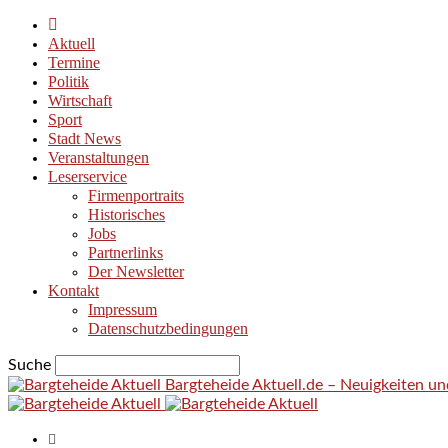
Aktuell
Termine
Politik
Wirtschaft
Sport
Stadt News
Veranstaltungen
Leserservice
Firmenportraits
Historisches
Jobs
Partnerlinks
Der Newsletter
Kontakt
Impressum
Datenschutzbedingungen
Suche
Bargteheide Aktuell.de – Neuigkeiten u