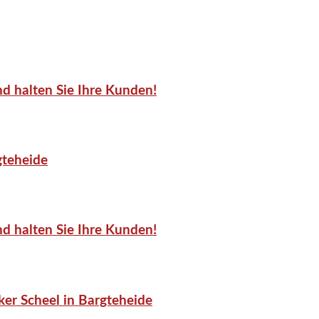
d halten Sie Ihre Kunden!
gteheide
d halten Sie Ihre Kunden!
er Scheel in Bargteheide