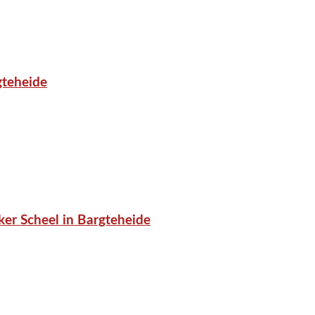
gteheide
er Scheel in Bargteheide