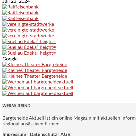
Juli 23, 2024
Google
WER WIR SIND
Bargteheide Aktuell ist ein online Magazin mit aktuellen Infor
regional ansässigen Firmen.
Impressum
|
Datenschutz |
AGB