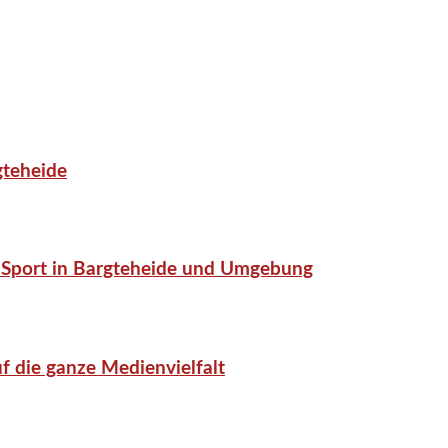
gteheide
or-Sport in Bargteheide und Umgebung
f die ganze Medienvielfalt