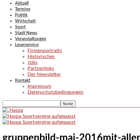
Aktuell
Termine
Politik
Wirtschaft
Sport
Stadt News
Veranstaltungen
Leserservice
Firmenportraits
Historisches
Jobs
Partnerlinks
Der Newsletter
Kontakt
Impressum
Datenschutzbedingungen
gruppenbild-mai-2016mit-alle