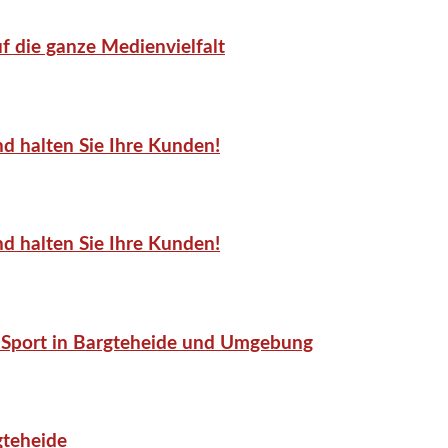
f die ganze Medienvielfalt
d halten Sie Ihre Kunden!
d halten Sie Ihre Kunden!
or-Sport in Bargteheide und Umgebung
gteheide