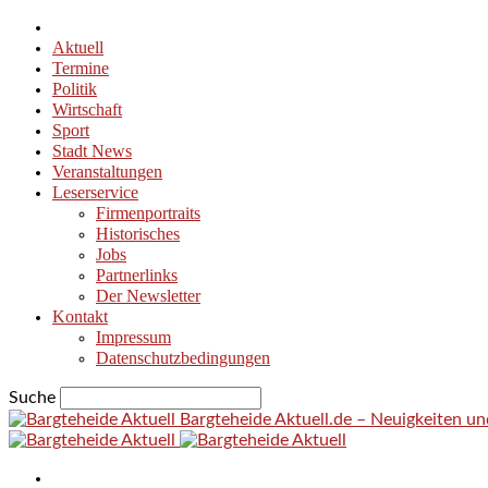
Aktuell
Termine
Politik
Wirtschaft
Sport
Stadt News
Veranstaltungen
Leserservice
Firmenportraits
Historisches
Jobs
Partnerlinks
Der Newsletter
Kontakt
Impressum
Datenschutzbedingungen
Suche
Bargteheide Aktuell.de – Neuigkeiten u