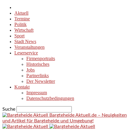
Aktuell
Termine
Politik
Wirtschaft
Sport
Stadt News
Veranstaltungen
Leserservice
Firmenportraits
Historisches
Jobs
Partnerlinks
Der Newsletter
Kontakt
Impressum
Datenschutzbedingungen
Suche
Bargteheide Aktuell.de – Neuigkeiten
und Artikel für Bargteheide und Umgebung!