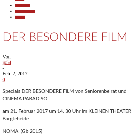
Gesellschaft
Kunst & Kultur
Termine
DER BESONDERE FILM
Von
jp54
-
Feb. 2, 2017
0
Specials DER BESONDERE FILM von Seniorenbeirat und
CINEMA PARADISO
am 21. Februar 2017 um 14. 30 Uhr im KLEINEN THEATER
Bargteheide
NOMA (Gb 2015)