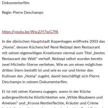
Dokumentarfilm
Regie: Pierre Deschamps
https://youtu.be/Ww2JY7wG7f8
In der dänischen Hauptstadt Kopenhagen eröffnete 2003 das
„Noma“, dessen Küchenchef René Redzepi dem Restaurant
mit seinen eigenwilligen Kreationen viermal zum Titel „bestes
Restaurant der Welt“ verhalf. Redzepi selbst wurden bereits
zwei Michelin-Sterne verliehen. Wie es um einen möglichen
dritten Stern bestellt ist und wie es vor und hinter den
Kulissen des „Noma“ zugeht, damit beschäftigt sich Pierre
Deschamps in seinem Dokumentarfilm.
Er ist mit seiner Kamera zugegen, wenn in der Küche
außergewöhnliche Köstlichkeiten wie „Wilde Blaubeere und
Ameisen“ und „Krosse Rentierflechte, Kräuter und Crème