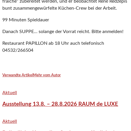
fraîche“ zubereitet werden, und er beobachtet René Redzepis
bunt zusammengewürfelte Küchen-Crew bei der Arbeit.
99 Minuten Spieldauer
Danach SUPPE… solange der Vorrat reicht. Bitte anmelden!
Restaurant PAPILLON ab 18 Uhr auch telefonisch
04532/266504
Verwandte Artikel
Mehr vom Autor
Aktuell
Ausstellung 13.8. – 28.8.2026 RAUM de LUXE
Aktuell