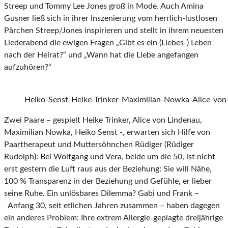
Streep und Tommy Lee Jones groß in Mode. Auch Amina
Gusner ließ sich in ihrer Inszenierung vom herrlich-lustlosen
Pärchen Streep/Jones inspirieren und stellt in ihrem neuesten
Liederabend die ewigen Fragen „Gibt es ein (Liebes-) Leben
nach der Heirat?“ und „Wann hat die Liebe angefangen
aufzuhören?“
Heiko-Senst-Heike-Trinker-Maximilian-Nowka-Alice-von
Zwei Paare – gespielt Heike Trinker, Alice von Lindenau,
Maximilian Nowka, Heiko Senst -, erwarten sich Hilfe von
Paartherapeut und Muttersöhnchen Rüdiger (Rüdiger
Rudolph): Bei Wolfgang und Vera, beide um die 50, ist nicht
erst gestern die Luft raus aus der Beziehung: Sie will Nähe,
100 % Transparenz in der Beziehung und Gefühle, er lieber
seine Ruhe. Ein unlösbares Dilemma? Gabi und Frank –
Anfang 30, seit etlichen Jahren zusammen – haben dagegen
ein anderes Problem: Ihre extrem Allergie-geplagte dreijährige