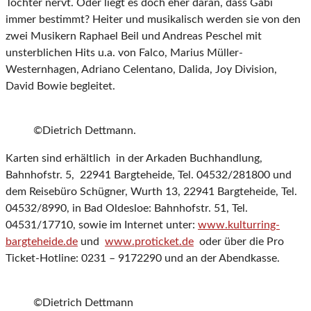
Tochter nervt. Oder liegt es doch eher daran, dass Gabi
immer bestimmt? Heiter und musikalisch werden sie von den
zwei Musikern Raphael Beil und Andreas Peschel mit
unsterblichen Hits u.a. von Falco, Marius Müller-
Westernhagen, Adriano Celentano, Dalida, Joy Division,
David Bowie begleitet.
©Dietrich Dettmann.
Karten sind erhältlich in der Arkaden Buchhandlung,
Bahnhofstr. 5, 22941 Bargteheide, Tel. 04532/281800 und
dem Reisebüro Schügner, Wurth 13, 22941 Bargteheide, Tel.
04532/8990, in Bad Oldesloe: Bahnhofstr. 51, Tel.
04531/17710, sowie im Internet unter:
www.kulturring-
bargteheide.de
und
www.proticket.de
oder über die Pro
Ticket-Hotline: 0231 – 9172290 und an der Abendkasse.
©Dietrich Dettmann