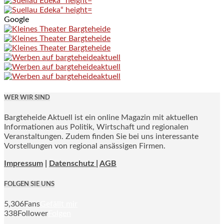
Google
WER WIR SIND
Bargteheide Aktuell ist ein online Magazin mit aktuellen
Informationen aus Politik, Wirtschaft und regionalen
Veranstaltungen. Zudem finden Sie bei uns interessante
Vorstellungen von regional ansässigen Firmen.
Impressum
|
Datenschutz |
AGB
FOLGEN SIE UNS
5,306
Fans
Gefällt mir
338
Follower
Folgen