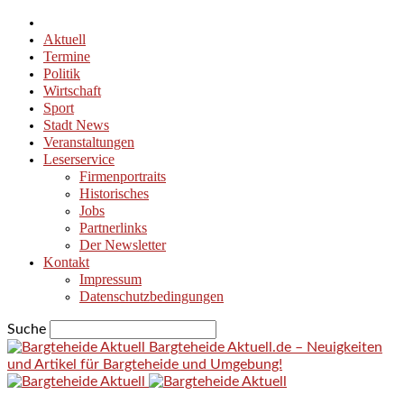
Aktuell
Termine
Politik
Wirtschaft
Sport
Stadt News
Veranstaltungen
Leserservice
Firmenportraits
Historisches
Jobs
Partnerlinks
Der Newsletter
Kontakt
Impressum
Datenschutzbedingungen
Suche
Bargteheide Aktuell.de – Neuigkeiten
und Artikel für Bargteheide und Umgebung!