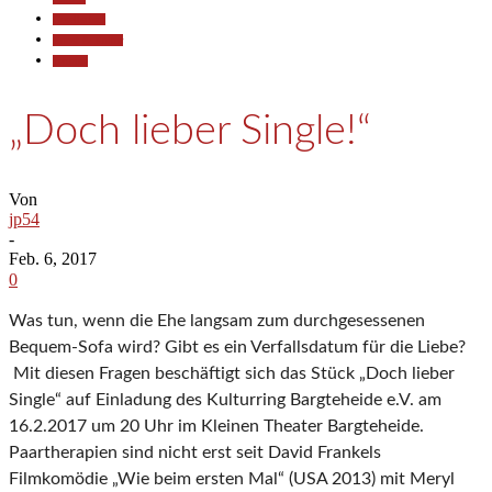
Gesellschaft
Kunst & Kultur
Termine
„Doch lieber Single!“
Von
jp54
-
Feb. 6, 2017
0
Was tun, wenn die Ehe langsam zum durchgesessenen
Bequem-Sofa wird? Gibt es ein Verfallsdatum für die Liebe?
Mit diesen Fragen beschäftigt sich das Stück „Doch lieber
Single“ auf Einladung des Kulturring Bargteheide e.V. am
16.2.2017 um 20 Uhr im Kleinen Theater Bargteheide.
Paartherapien sind nicht erst seit David Frankels
Filmkomödie „Wie beim ersten Mal“ (USA 2013) mit Meryl