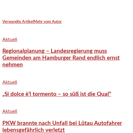
Verwandte Artikel
Mehr vom Autor
Aktuell
Regionalplanung – Landesregierung muss
Gemeinden am Hamburger Rand endlich ernst
nehmen
Aktuell
„Si dolce è’l tormento – so süß ist die Qual“
Aktuell
PKW brannte nach Unfall bei Lütau Autofahrer
lebensgefährlich verletzt