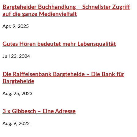
Bargteheider Buchhandlung – Schnellster Zugriff
auf die ganze Medienvielfalt
Apr. 9, 2025
Gutes Hören bedeutet mehr Lebensqualität
Juli 23, 2024
Die Raiffeisenbank Bargteheide – Die Bank für
Bargteheide
Aug. 25, 2023
3 x Gibbesch – Eine Adresse
Aug. 9, 2022