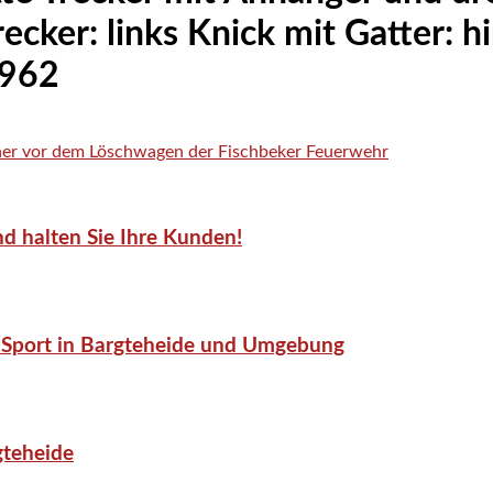
ecker: links Knick mit Gatter: 
1962
d halten Sie Ihre Kunden!
or-Sport in Bargteheide und Umgebung
gteheide