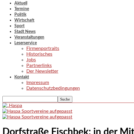
Aktuell
Termine
Politik
Wirtschaft
Sport
Stadt News
Veranstaltungen
Leserservice
Firmenportraits
Historisches
Jobs
Partnerlinks
Der Newsletter
Kontakt
Impressum
Datenschutzbedingungen
Dorfstraße Fischbek: in der Mi