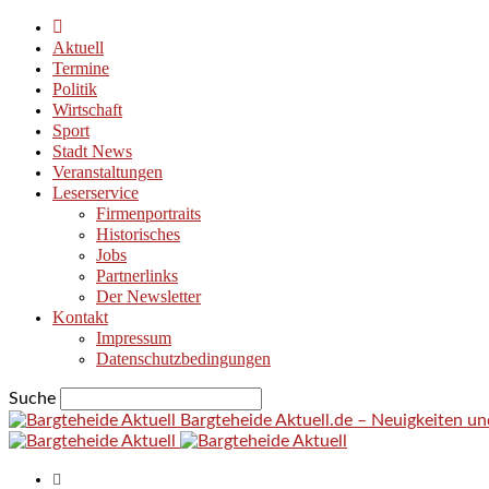
Aktuell
Termine
Politik
Wirtschaft
Sport
Stadt News
Veranstaltungen
Leserservice
Firmenportraits
Historisches
Jobs
Partnerlinks
Der Newsletter
Kontakt
Impressum
Datenschutzbedingungen
Suche
Bargteheide Aktuell.de – Neuigkeiten u