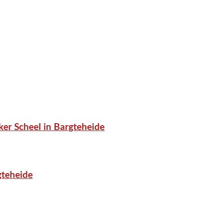
er Scheel in Bargteheide
gteheide