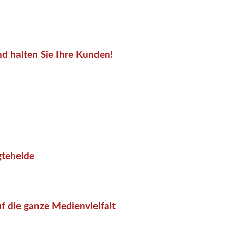
d halten Sie Ihre Kunden!
gteheide
f die ganze Medienvielfalt