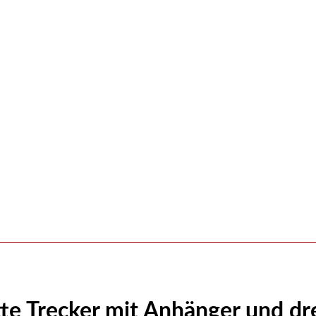
tte Trecker mit Anhänger und dre