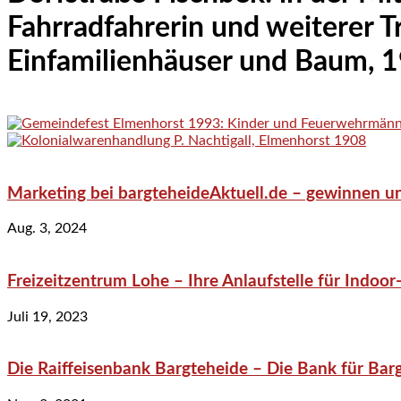
Fahrradfahrerin und weiterer Tr
Einfamilienhäuser und Baum, 
Marketing bei bargteheideAktuell.de – gewinnen un
Aug. 3, 2024
Freizeitzentrum Lohe – Ihre Anlaufstelle für Indo
Juli 19, 2023
Die Raiffeisenbank Bargteheide – Die Bank für Bar