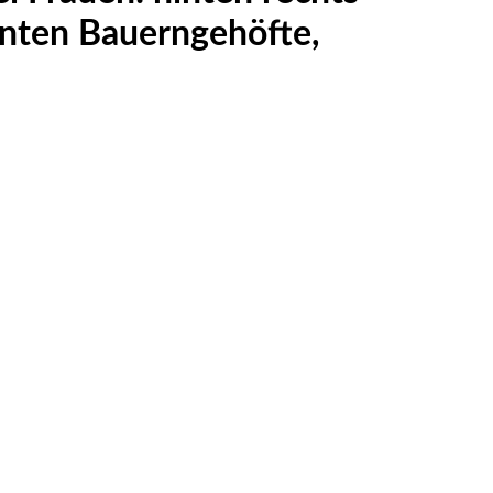
hinten Bauerngehöfte,