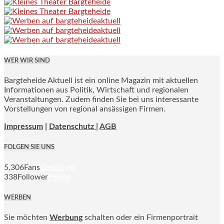
WER WIR SIND
Bargteheide Aktuell ist ein online Magazin mit aktuellen
Informationen aus Politik, Wirtschaft und regionalen
Veranstaltungen. Zudem finden Sie bei uns interessante
Vorstellungen von regional ansässigen Firmen.
Impressum
|
Datenschutz |
AGB
FOLGEN SIE UNS
5,306
Fans
Gefällt mir
338
Follower
Folgen
WERBEN
Sie möchten
Werbung
schalten oder ein Firmenportrait