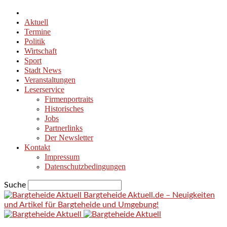
Aktuell
Termine
Politik
Wirtschaft
Sport
Stadt News
Veranstaltungen
Leserservice
Firmenportraits
Historisches
Jobs
Partnerlinks
Der Newsletter
Kontakt
Impressum
Datenschutzbedingungen
Suche
Bargteheide Aktuell.de – Neuigkeiten
und Artikel für Bargteheide und Umgebung!