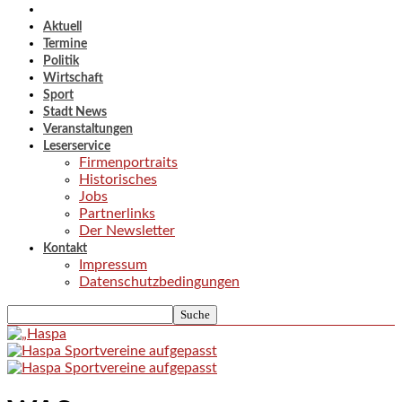
Aktuell
Termine
Politik
Wirtschaft
Sport
Stadt News
Veranstaltungen
Leserservice
Firmenportraits
Historisches
Jobs
Partnerlinks
Der Newsletter
Kontakt
Impressum
Datenschutzbedingungen