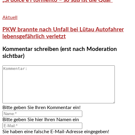
„Si dolce è’l tormento – so süß ist die Qual“
Aktuell
PKW brannte nach Unfall bei Lütau Autofahrer
lebensgefährlich verletzt
Kommentar schreiben (erst nach Moderation
sichtbar)
Bitte geben Sie Ihren Kommentar ein!
Bitte geben Sie hier Ihren Namen ein
Sie haben eine falsche E-Mail-Adresse eingegeben!