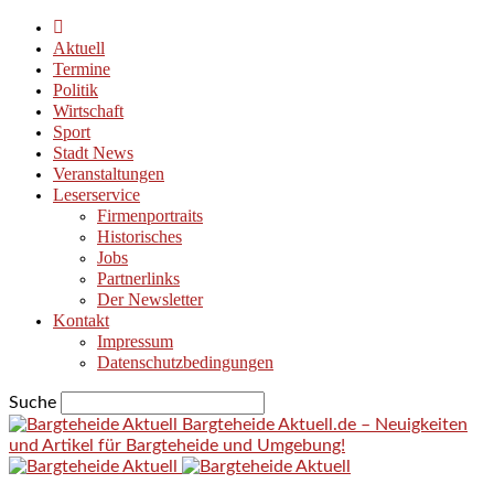
Aktuell
Termine
Politik
Wirtschaft
Sport
Stadt News
Veranstaltungen
Leserservice
Firmenportraits
Historisches
Jobs
Partnerlinks
Der Newsletter
Kontakt
Impressum
Datenschutzbedingungen
Suche
Bargteheide Aktuell.de – Neuigkeiten
und Artikel für Bargteheide und Umgebung!