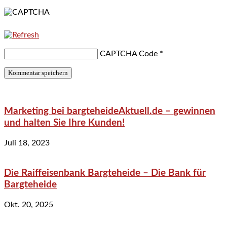
CAPTCHA Code
*
Marketing bei bargteheideAktuell.de – gewinnen
und halten Sie Ihre Kunden!
Juli 18, 2023
Die Raiffeisenbank Bargteheide – Die Bank für
Bargteheide
Okt. 20, 2025