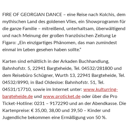
FIRE OF GEORGIAN DANCE – eine Reise nach Kolchis, dem
mythischen Land des goldenen Vlies, ein Showprogramm für
die ganze Familie – mitreißend, unterhaltsam, überwältigend
und nach Meinung der großen französischen Zeitung Le
Figaro: „Ein einzigartiges Phänomen, das man zumindest
einmal im Leben gesehen haben sollte.“
Karten sind erhältlich in der Arkaden Buchhandlung,
Bahnhofstr. 5, 22941 Bargteheide, Tel. 04532/281800 und
dem Reisebüro Schügner, Wurth 13, 22941 Bargteheide, Tel.
04532/8990, in Bad Oldesloe: Bahnhofstr. 51, Tel.
04531/17710, sowie im Internet unter:
www.kulturring-
bargteheide.de
und
www.proticket.de
oder über die Pro
Ticket-Hotline: 0231 – 9172290 und an der Abendkasse. Die
Kartenpreise: € 35,00, 38,00 und 39,50 – Kinder und
Jugendliche bekommen eine Ermäßigung von 50 %.