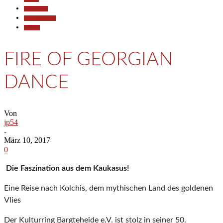
Gesellschaft
Kunst & Kultur
Termine
FIRE OF GEORGIAN
DANCE
Von
jp54
-
März 10, 2017
0
Die Faszination aus dem Kaukasus!
Eine Reise nach Kolchis, dem mythischen Land des goldenen
Vlies
Der Kulturring Bargteheide e.V. ist stolz in seiner 50.