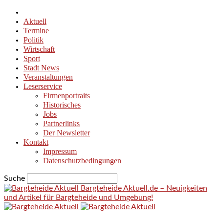
Aktuell
Termine
Politik
Wirtschaft
Sport
Stadt News
Veranstaltungen
Leserservice
Firmenportraits
Historisches
Jobs
Partnerlinks
Der Newsletter
Kontakt
Impressum
Datenschutzbedingungen
Suche
Bargteheide Aktuell.de – Neuigkeiten
und Artikel für Bargteheide und Umgebung!