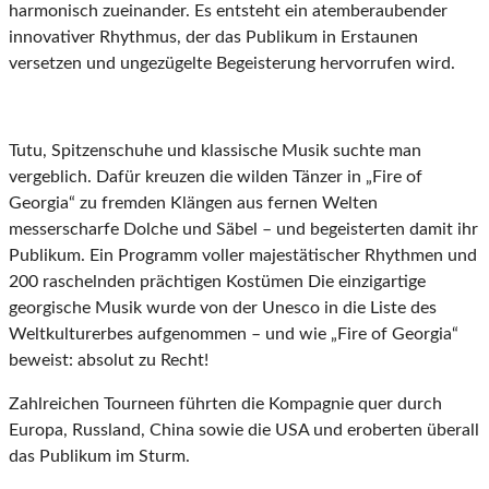
harmonisch zueinander. Es entsteht ein atemberaubender
innovativer Rhythmus, der das Publikum in Erstaunen
versetzen und ungezügelte Begeisterung hervorrufen wird.
Tutu, Spitzenschuhe und klassische Musik suchte man
vergeblich. Dafür kreuzen die wilden Tänzer in „Fire of
Georgia“ zu fremden Klängen aus fernen Welten
messerscharfe Dolche und Säbel – und begeisterten damit ihr
Publikum. Ein Programm voller majestätischer Rhythmen und
200 raschelnden prächtigen Kostümen Die einzigartige
georgische Musik wurde von der Unesco in die Liste des
Weltkulturerbes aufgenommen – und wie „Fire of Georgia“
beweist: absolut zu Recht!
Zahlreichen Tourneen führten die Kompagnie quer durch
Europa, Russland, China sowie die USA und eroberten überall
das Publikum im Sturm.