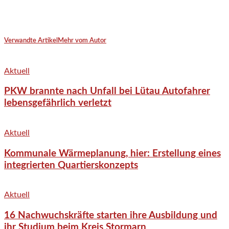
Verwandte Artikel
Mehr vom Autor
Aktuell
PKW brannte nach Unfall bei Lütau Autofahrer
lebensgefährlich verletzt
Aktuell
Kommunale Wärmeplanung, hier: Erstellung eines
integrierten Quartierskonzepts
Aktuell
16 Nachwuchskräfte starten ihre Ausbildung und
ihr Studium beim Kreis Stormarn