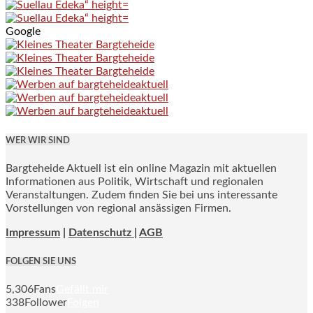
Google
WER WIR SIND
Bargteheide Aktuell ist ein online Magazin mit aktuellen
Informationen aus Politik, Wirtschaft und regionalen
Veranstaltungen. Zudem finden Sie bei uns interessante
Vorstellungen von regional ansässigen Firmen.
Impressum
|
Datenschutz |
AGB
FOLGEN SIE UNS
5,306
Fans
Gefällt mir
338
Follower
Folgen