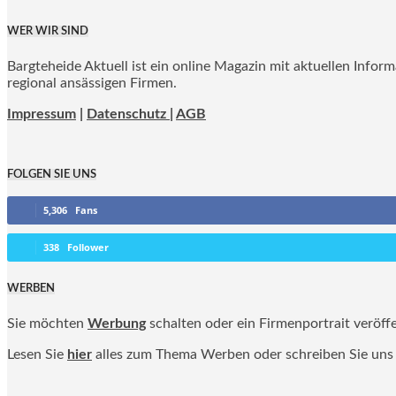
WER WIR SIND
Bargteheide Aktuell ist ein online Magazin mit aktuellen Infor
regional ansässigen Firmen.
Impressum
|
Datenschutz |
AGB
FOLGEN SIE UNS
5,306
Fans
338
Follower
WERBEN
Sie möchten
Werbung
schalten oder ein Firmenportrait veröff
Lesen Sie
hier
alles zum Thema Werben oder schreiben Sie uns