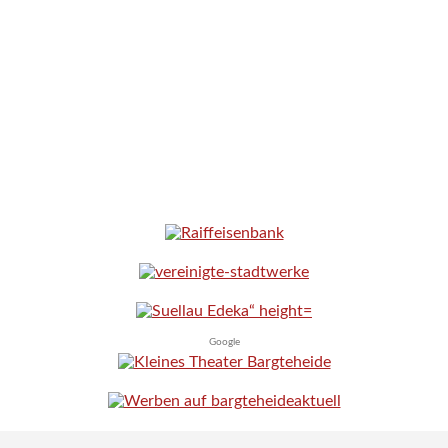
Google