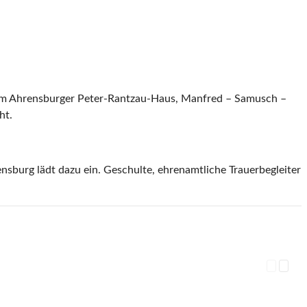
z im Ahrensburger Peter-Rantzau-Haus, Manfred – Samusch –
ht.
sburg lädt dazu ein. Geschulte, ehrenamtliche Trauerbegleiter