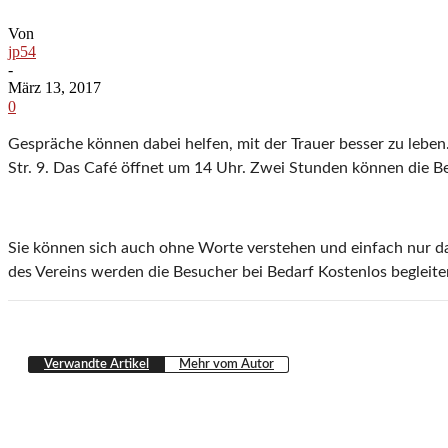
Von
jp54
-
März 13, 2017
0
Gespräche können dabei helfen, mit der Trauer besser zu leb
Str. 9. Das Café öffnet um 14 Uhr. Zwei Stunden können die Be
Sie können sich auch ohne Worte verstehen und einfach nur da
des Vereins werden die Besucher bei Bedarf Kostenlos begleite
Verwandte Artikel
Mehr vom Autor