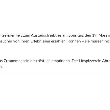
en. Gelegenheit zum Austausch gibt es am Sonntag, den 19. Mär
sucher von Ihren Erlebnissen erzählen. Können – sie müssen nic
s Zusammensein als tröstlich empfinden. Der Hospizverein Ahren
n.