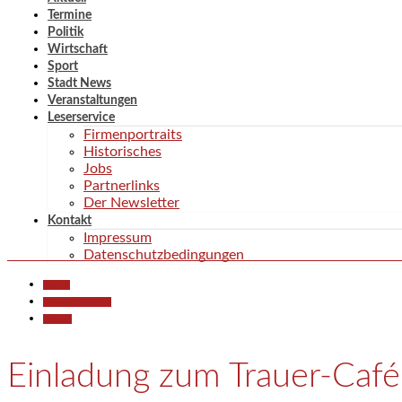
Termine
Politik
Wirtschaft
Sport
Stadt News
Veranstaltungen
Leserservice
Firmenportraits
Historisches
Jobs
Partnerlinks
Der Newsletter
Kontakt
Impressum
Datenschutzbedingungen
Aktuell
Pressemitteilungen
Termine
Einladung zum Trauer-Café