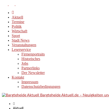
Aktuell
Termine
Politik
Wirtschaft
Sport
Stadt News
Veranstaltungen
Leserservice
Firmenportraits
Historisches
Jobs
Partnerlinks
Der Newsletter
Kontakt
Impressum
Datenschutzbedingungen
Bargteheide Aktuell.de – Neuigkeiten u
Aktuell