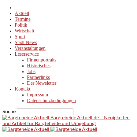
Aktuell
Termine
Politik
Wirtschaft
Sport
Stadt News
Veranstaltungen
Leserservice
Firmenportraits
Historisches
Jobs
Partnerlinks
Der Newsletter
Kontakt
Impressum
Datenschutzbedingungen
Suche
Bargteheide Aktuell.de – Neuigkeiten
und Artikel für Bargteheide und Umgebung!