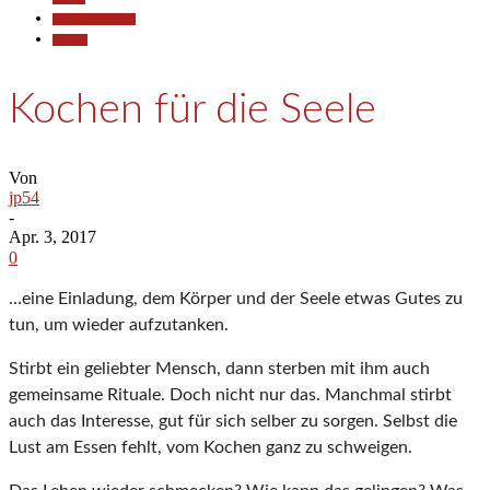
Pressemitteilungen
Termine
Kochen für die Seele
Von
jp54
-
Apr. 3, 2017
0
…eine Einladung, dem Körper und der Seele etwas Gutes zu
tun, um wieder aufzutanken.
Stirbt ein geliebter Mensch, dann sterben mit ihm auch
gemeinsame Rituale. Doch nicht nur das. Manchmal stirbt
auch das Interesse, gut für sich selber zu sorgen. Selbst die
Lust am Essen fehlt, vom Kochen ganz zu schweigen.