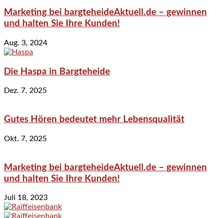
Marketing bei bargteheideAktuell.de – gewinnen
und halten Sie Ihre Kunden!
Aug. 3, 2024
Die Haspa in Bargteheide
Dez. 7, 2025
Gutes Hören bedeutet mehr Lebensqualität
Okt. 7, 2025
Marketing bei bargteheideAktuell.de – gewinnen
und halten Sie Ihre Kunden!
Juli 18, 2023