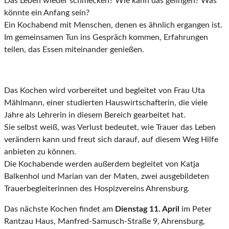
Das Leben wieder schmecken? Wie kann das gelingen? Was
könnte ein Anfang sein?
Ein Kochabend mit Menschen, denen es ähnlich ergangen ist.
Im gemeinsamen Tun ins Gespräch kommen, Erfahrungen
teilen, das Essen miteinander genießen.
Das Kochen wird vorbereitet und begleitet von Frau Uta
Mählmann, einer studierten Hauswirtschafterin, die viele
Jahre als Lehrerin in diesem Bereich gearbeitet hat.
Sie selbst weiß, was Verlust bedeutet, wie Trauer das Leben
verändern kann und freut sich darauf, auf diesem Weg Hilfe
anbieten zu können.
Die Kochabende werden außerdem begleitet von Katja
Balkenhol und Marian van der Maten, zwei ausgebildeten
Trauerbegleiterinnen des Hospizvereins Ahrensburg.
Das nächste Kochen findet am
Dienstag 11. April
im Peter
Rantzau Haus, Manfred-Samusch-Straße 9, Ahrensburg,