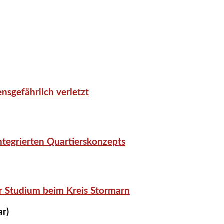
nsgefährlich verletzt
tegrierten Quartierskonzepts
r Studium beim Kreis Stormarn
ar)