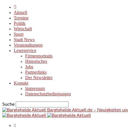
Aktuell
Termine
Politik
Wirtschaft
Sport
Stadt News
Veranstaltungen
Leserservice
Firmenportraits
Historisches
Jobs
Partnerlinks
Der Newsletter
Kontakt
Impressum
Datenschutzbedingungen
Suche
Bargteheide Aktuell.de – Neuigkeiten u