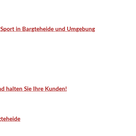
or-Sport in Bargteheide und Umgebung
d halten Sie Ihre Kunden!
gteheide