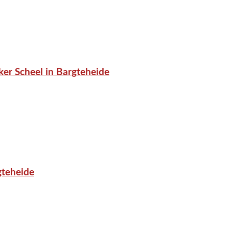
er Scheel in Bargteheide
gteheide