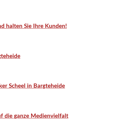
d halten Sie Ihre Kunden!
gteheide
er Scheel in Bargteheide
f die ganze Medienvielfalt