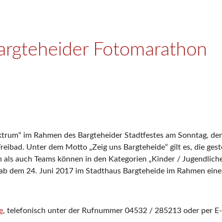
Bargteheider Fotomarathon
rum“ im Rahmen des Bargteheider Stadtfestes am Sonntag, den 1
Freibad. Unter dem Motto „Zeig uns Bargteheide“ gilt es, die gest
 als auch Teams können in den Kategorien „Kinder / Jugendliche
 ab dem 24. Juni 2017 im Stadthaus Bargteheide im Rahmen einer
e
, telefonisch unter der Rufnummer 04532 / 285213 oder per E