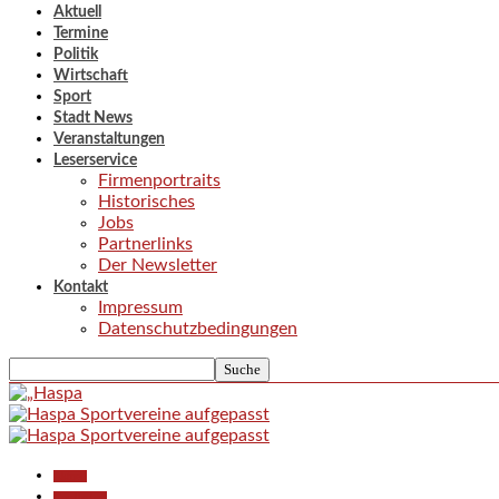
Aktuell
Termine
Politik
Wirtschaft
Sport
Stadt News
Veranstaltungen
Leserservice
Firmenportraits
Historisches
Jobs
Partnerlinks
Der Newsletter
Kontakt
Impressum
Datenschutzbedingungen
Aktuell
Gesellschaft