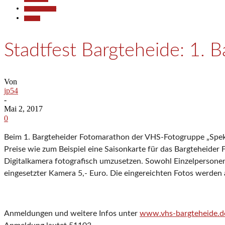
Kunst & Kultur
Termine
Stadtfest Bargteheide: 1. 
Von
jp54
-
Mai 2, 2017
0
Beim 1. Bargteheider Fotomarathon der VHS-Fotogruppe „Spekt
Preise wie zum Beispiel eine Saisonkarte für das Bargteheider 
Digitalkamera fotografisch umzusetzen. Sowohl Einzelpersonen
eingesetzter Kamera 5,- Euro. Die eingereichten Fotos werden
Anmeldungen und weitere Infos unter
www.vhs-bargteheide.d