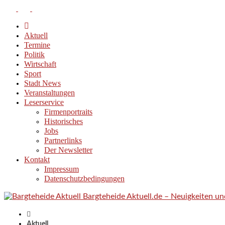
Aktuell
Termine
Politik
Wirtschaft
Sport
Stadt News
Veranstaltungen
Leserservice
Firmenportraits
Historisches
Jobs
Partnerlinks
Der Newsletter
Kontakt
Impressum
Datenschutzbedingungen
Bargteheide Aktuell.de – Neuigkeiten u
Aktuell