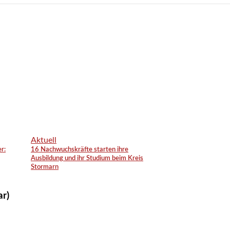
Aktuell
r:
16 Nachwuchskräfte starten ihre
Ausbildung und ihr Studium beim Kreis
Stormarn
ar)