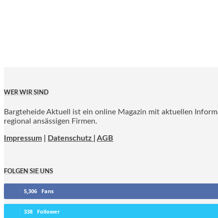
WER WIR SIND
Bargteheide Aktuell ist ein online Magazin mit aktuellen Infor
regional ansässigen Firmen.
Impressum
|
Datenschutz |
AGB
FOLGEN SIE UNS
5,306
Fans
338
Follower