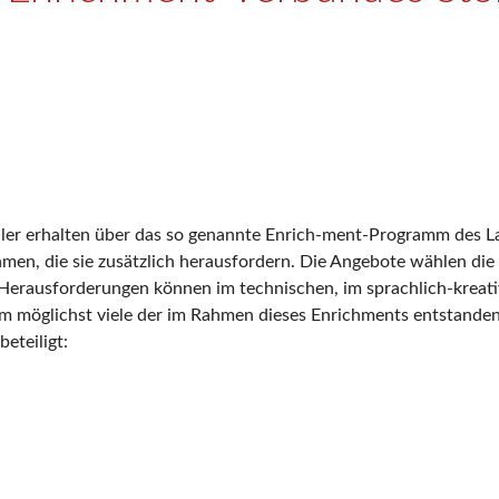
er erhalten über das so genannte Enrich-ment-Programm des La
en, die sie zusätzlich herausfordern. Die Angebote wählen die S
Herausforderungen können im technischen, im sprachlich-kreativ
dem möglichst viele der im Rahmen dieses Enrichments entstanden
eteiligt: