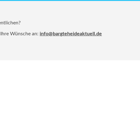
entlichen?
 Ihre Wünsche an:
info@bargteheideaktuell.de