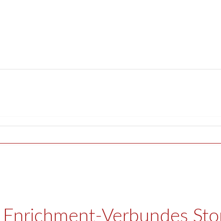
s Enrichment-Verbundes St