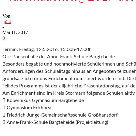
Von
jp54
-
Mai 11, 2017
0
Termin: Freitag, 12.5.2016, 15.00h-17.00h
Ort: Pausenhalle der Anne-Frank-Schule Bargteheide
Besonders begabte und hochmotivierte Schülerinnen und Schül
Anforderungen des Schulalltags hinaus an Angeboten teilzunehm
grundsätzlich für das Enrichment nomi-niert worden sind. Die 
Teil des Programms ist der alljährliche Präsentationstag, auf 
Am Enrichment sind im Kreis Stormarn folgende Schulen aktiv b
 Kopernikus Gymnasium Bargteheide
 Gymnasium Eckhorst
 Friedrich-Junge-Gemeinschaftsschule Großhansdorf
 Anne-Frank-Schule Bargteheide (Projektleitung)