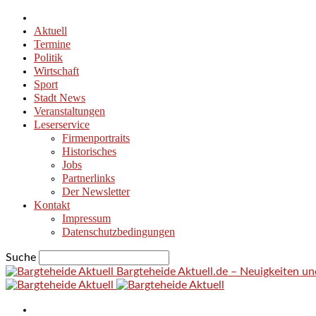
Aktuell
Termine
Politik
Wirtschaft
Sport
Stadt News
Veranstaltungen
Leserservice
Firmenportraits
Historisches
Jobs
Partnerlinks
Der Newsletter
Kontakt
Impressum
Datenschutzbedingungen
Suche
Bargteheide Aktuell.de – Neuigkeiten u