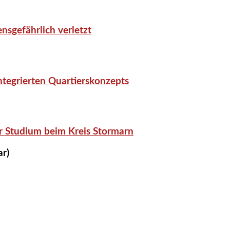
nsgefährlich verletzt
tegrierten Quartierskonzepts
r Studium beim Kreis Stormarn
ar)