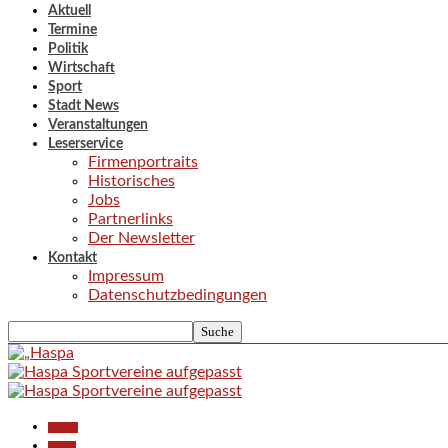
Aktuell
Termine
Politik
Wirtschaft
Sport
Stadt News
Veranstaltungen
Leserservice
Firmenportraits
Historisches
Jobs
Partnerlinks
Der Newsletter
Kontakt
Impressum
Datenschutzbedingungen
Aktuell
Politik