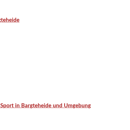
gteheide
or-Sport in Bargteheide und Umgebung