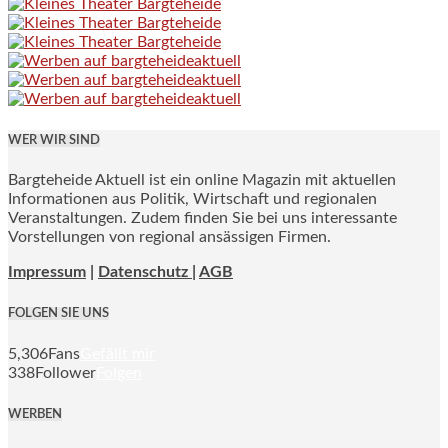
WER WIR SIND
Bargteheide Aktuell ist ein online Magazin mit aktuellen
Informationen aus Politik, Wirtschaft und regionalen
Veranstaltungen. Zudem finden Sie bei uns interessante
Vorstellungen von regional ansässigen Firmen.
Impressum
|
Datenschutz |
AGB
FOLGEN SIE UNS
5,306
Fans
Gefällt mir
338
Follower
Folgen
WERBEN