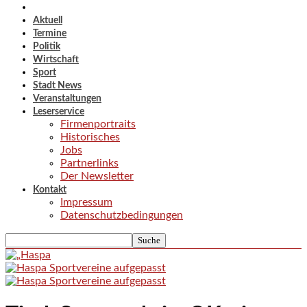
Aktuell
Termine
Politik
Wirtschaft
Sport
Stadt News
Veranstaltungen
Leserservice
Firmenportraits
Historisches
Jobs
Partnerlinks
Der Newsletter
Kontakt
Impressum
Datenschutzbedingungen