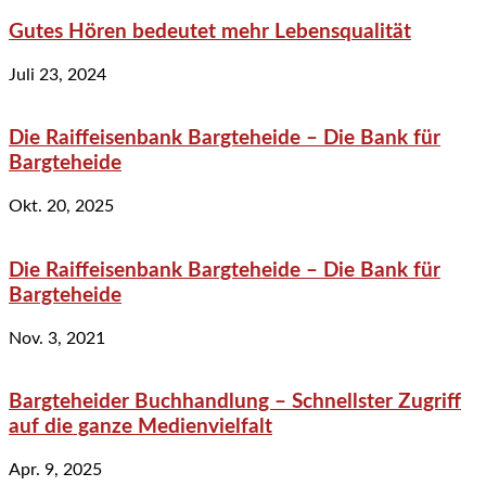
Gutes Hören bedeutet mehr Lebensqualität
Juli 23, 2024
Die Raiffeisenbank Bargteheide – Die Bank für
Bargteheide
Okt. 20, 2025
Die Raiffeisenbank Bargteheide – Die Bank für
Bargteheide
Nov. 3, 2021
Bargteheider Buchhandlung – Schnellster Zugriff
auf die ganze Medienvielfalt
Apr. 9, 2025