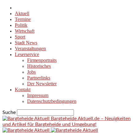
Aktuell
Termine
Politik
Wirtschaft
Sport
Stadt News
Veranstaltungen
Leserservice
Firmenportraits
Historisches
Jobs
Partnerlinks
Der Newsletter
Kontakt
Impressum
Datenschutzbedingungen
Suche
Bargteheide Aktuell.de – Neuigkeiten
und Artikel für Bargteheide und Umgebung!