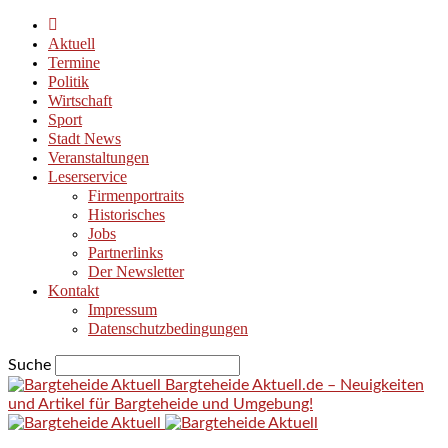
Aktuell
Termine
Politik
Wirtschaft
Sport
Stadt News
Veranstaltungen
Leserservice
Firmenportraits
Historisches
Jobs
Partnerlinks
Der Newsletter
Kontakt
Impressum
Datenschutzbedingungen
Suche
Bargteheide Aktuell.de – Neuigkeiten
und Artikel für Bargteheide und Umgebung!