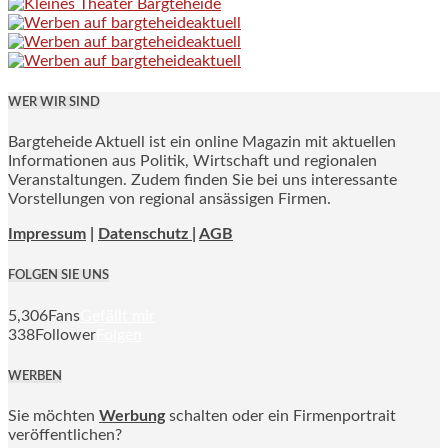
WER WIR SIND
Bargteheide Aktuell ist ein online Magazin mit aktuellen
Informationen aus Politik, Wirtschaft und regionalen
Veranstaltungen. Zudem finden Sie bei uns interessante
Vorstellungen von regional ansässigen Firmen.
Impressum
|
Datenschutz |
AGB
FOLGEN SIE UNS
5,306
Fans
Gefällt mir
338
Follower
Folgen
WERBEN
Sie möchten
Werbung
schalten oder ein Firmenportrait
veröffentlichen?