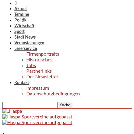
Aktuell
Termine
Politik
Wirtschaft
Sport
Stadt News
Veranstaltungen
Leserservice
Firmenportraits
Historisches
Jobs
Partnerlinks
Der Newsletter
Kontakt
Impressum
Datenschutzbedingungen