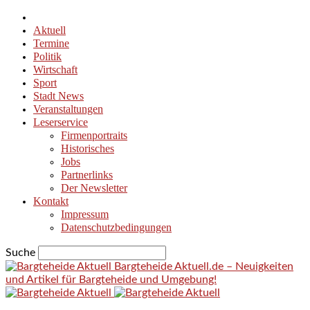
Aktuell
Termine
Politik
Wirtschaft
Sport
Stadt News
Veranstaltungen
Leserservice
Firmenportraits
Historisches
Jobs
Partnerlinks
Der Newsletter
Kontakt
Impressum
Datenschutzbedingungen
Suche
Bargteheide Aktuell.de – Neuigkeiten
und Artikel für Bargteheide und Umgebung!