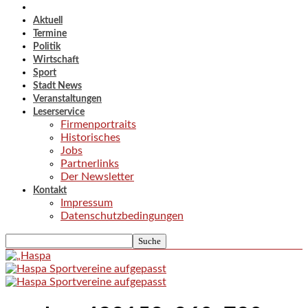
Aktuell
Termine
Politik
Wirtschaft
Sport
Stadt News
Veranstaltungen
Leserservice
Firmenportraits
Historisches
Jobs
Partnerlinks
Der Newsletter
Kontakt
Impressum
Datenschutzbedingungen