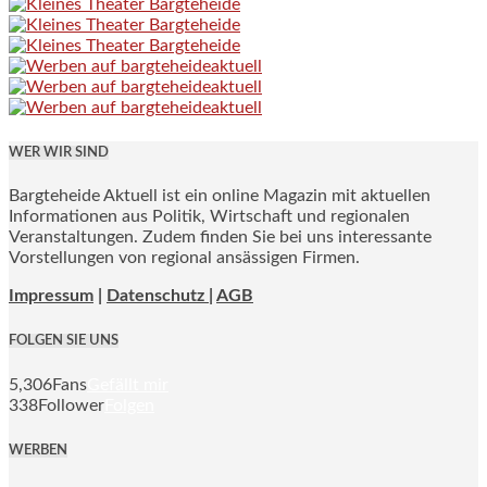
WER WIR SIND
Bargteheide Aktuell ist ein online Magazin mit aktuellen
Informationen aus Politik, Wirtschaft und regionalen
Veranstaltungen. Zudem finden Sie bei uns interessante
Vorstellungen von regional ansässigen Firmen.
Impressum
|
Datenschutz |
AGB
FOLGEN SIE UNS
5,306
Fans
Gefällt mir
338
Follower
Folgen
WERBEN