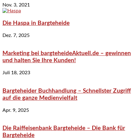
Nov. 3, 2021
Die Haspa in Bargteheide
Dez. 7, 2025
Marketing bei bargteheideAktuell.de – gewinnen
und halten Sie Ihre Kunden!
Juli 18, 2023
Bargteheider Buchhandlung – Schnellster Zugriff
auf die ganze Medienvielfalt
Apr. 9, 2025
Die Raiffeisenbank Bargteheide – Die Bank für
Bargteheide