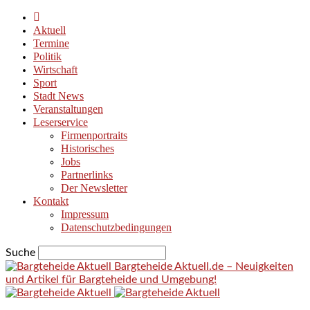
Aktuell
Termine
Politik
Wirtschaft
Sport
Stadt News
Veranstaltungen
Leserservice
Firmenportraits
Historisches
Jobs
Partnerlinks
Der Newsletter
Kontakt
Impressum
Datenschutzbedingungen
Suche
Bargteheide Aktuell.de – Neuigkeiten
und Artikel für Bargteheide und Umgebung!