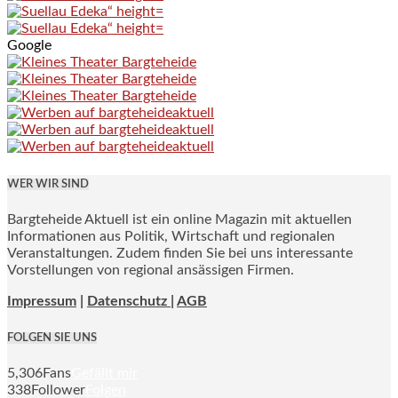
Google
WER WIR SIND
Bargteheide Aktuell ist ein online Magazin mit aktuellen
Informationen aus Politik, Wirtschaft und regionalen
Veranstaltungen. Zudem finden Sie bei uns interessante
Vorstellungen von regional ansässigen Firmen.
Impressum
|
Datenschutz |
AGB
FOLGEN SIE UNS
5,306
Fans
Gefällt mir
338
Follower
Folgen