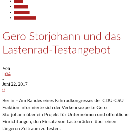
Aktuell
Gesellschaft
Kommunales
Pressemitteilungen
Gero Storjohann und das
Lastenrad-Testangebot
Von
jp54
-
Juni 22, 2017
0
Berlin – Am Randes eines Fahrradkongresses der CDU-CSU
Fraktion informierte sich der Verkehrsexperte Gero
Storjohann über ein Projekt für Unternehmen und öffentliche
Einrichtungen, den Einsatz von Lastenrädern über einen
längeren Zeitraum zu testen.