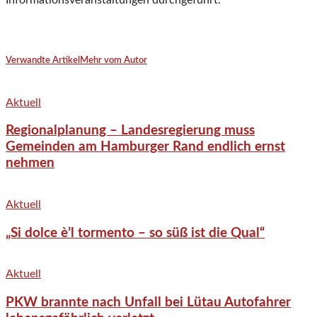
Informationsveranstaltungen durchgeführt.
Verwandte Artikel
Mehr vom Autor
Aktuell
Regionalplanung – Landesregierung muss
Gemeinden am Hamburger Rand endlich ernst
nehmen
Aktuell
„Si dolce è’l tormento – so süß ist die Qual“
Aktuell
PKW brannte nach Unfall bei Lütau Autofahrer