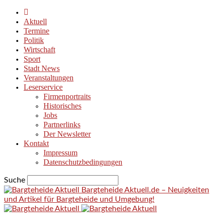
Aktuell
Termine
Politik
Wirtschaft
Sport
Stadt News
Veranstaltungen
Leserservice
Firmenportraits
Historisches
Jobs
Partnerlinks
Der Newsletter
Kontakt
Impressum
Datenschutzbedingungen
Suche
Bargteheide Aktuell.de – Neuigkeiten
und Artikel für Bargteheide und Umgebung!