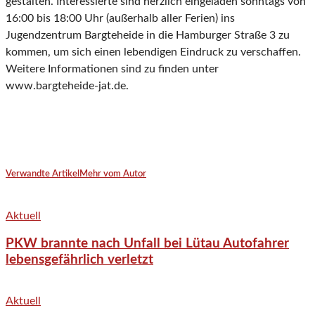
gestalten. Interessierte sind herzlich eingeladen sonntags von
16:00 bis 18:00 Uhr (außerhalb aller Ferien) ins
Jugendzentrum Bargteheide in die Hamburger Straße 3 zu
kommen, um sich einen lebendigen Eindruck zu verschaffen.
Weitere Informationen sind zu finden unter
www.bargteheide-jat.de.
Verwandte Artikel
Mehr vom Autor
Aktuell
PKW brannte nach Unfall bei Lütau Autofahrer
lebensgefährlich verletzt
Aktuell