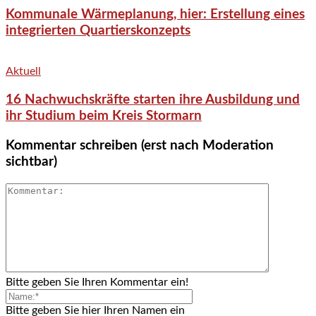
Kommunale Wärmeplanung, hier: Erstellung eines
integrierten Quartierskonzepts
Aktuell
16 Nachwuchskräfte starten ihre Ausbildung und
ihr Studium beim Kreis Stormarn
Kommentar schreiben (erst nach Moderation
sichtbar)
Bitte geben Sie Ihren Kommentar ein!
Bitte geben Sie hier Ihren Namen ein