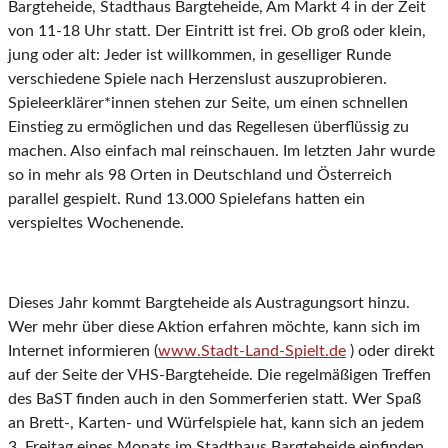
Bargteheide, Stadthaus Bargteheide, Am Markt 4 in der Zeit
von 11-18 Uhr statt. Der Eintritt ist frei. Ob groß oder klein,
jung oder alt: Jeder ist willkommen, in geselliger Runde
verschiedene Spiele nach Herzenslust auszuprobieren.
Spieleerklärer*innen stehen zur Seite, um einen schnellen
Einstieg zu ermöglichen und das Regellesen überflüssig zu
machen. Also einfach mal reinschauen. Im letzten Jahr wurde
so in mehr als 98 Orten in Deutschland und Österreich
parallel gespielt. Rund 13.000 Spielefans hatten ein
verspieltes Wochenende.
Dieses Jahr kommt Bargteheide als Austragungsort hinzu.
Wer mehr über diese Aktion erfahren möchte, kann sich im
Internet informieren (
www.Stadt-Land-Spielt.de
) oder direkt
auf der Seite der VHS-Bargteheide. Die regelmäßigen Treffen
des BaST finden auch in den Sommerferien statt. Wer Spaß
an Brett-, Karten- und Würfelspiele hat, kann sich an jedem
3. Freitag eines Monats im Stadthaus Bargteheide einfinden.