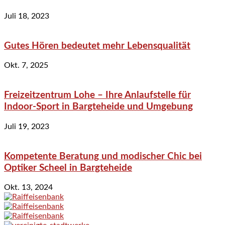
Juli 18, 2023
Gutes Hören bedeutet mehr Lebensqualität
Okt. 7, 2025
Freizeitzentrum Lohe – Ihre Anlaufstelle für
Indoor-Sport in Bargteheide und Umgebung
Juli 19, 2023
Kompetente Beratung und modischer Chic bei
Optiker Scheel in Bargteheide
Okt. 13, 2024