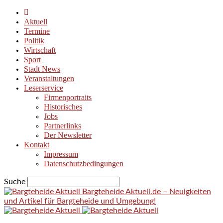
Aktuell
Termine
Politik
Wirtschaft
Sport
Stadt News
Veranstaltungen
Leserservice
Firmenportraits
Historisches
Jobs
Partnerlinks
Der Newsletter
Kontakt
Impressum
Datenschutzbedingungen
Suche
Bargteheide Aktuell.de – Neuigkeiten
und Artikel für Bargteheide und Umgebung!