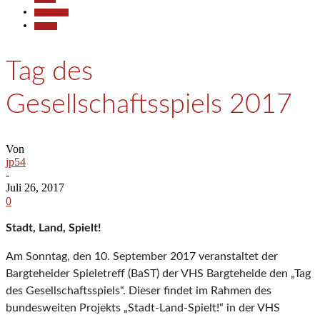
Gesellschaft
Termine
Tag des
Gesellschaftsspiels 2017
Von
jp54
-
Juli 26, 2017
0
Stadt, Land, Spielt!
Am Sonntag, den 10. September 2017 veranstaltet der
Bargteheider Spieletreff (BaST) der VHS Bargteheide den „Tag
des Gesellschaftsspiels“. Dieser findet im Rahmen des
bundesweiten Projekts „Stadt-Land-Spielt!“ in der VHS