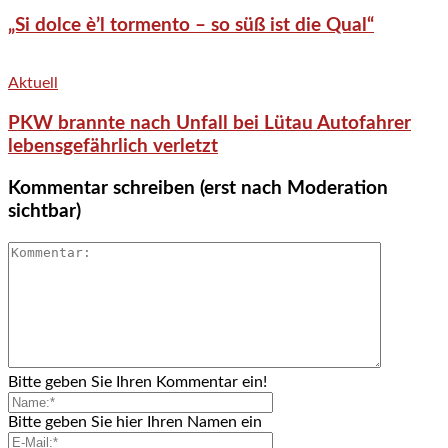
„Si dolce è’l tormento – so süß ist die Qual“
Aktuell
PKW brannte nach Unfall bei Lütau Autofahrer
lebensgefährlich verletzt
Kommentar schreiben (erst nach Moderation
sichtbar)
Bitte geben Sie Ihren Kommentar ein!
Bitte geben Sie hier Ihren Namen ein