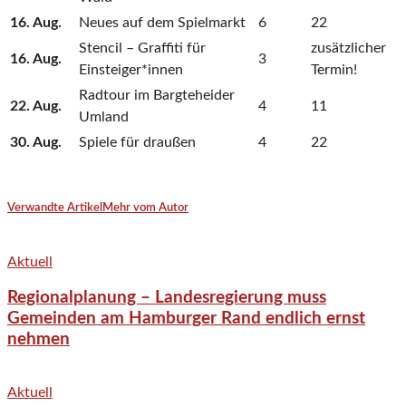
16. Aug.
Neues auf dem Spielmarkt
6
22
Stencil – Graffiti für
zusätzlicher
16. Aug.
3
Einsteiger*innen
Termin!
Radtour im Bargteheider
22. Aug.
4
11
Umland
30. Aug.
Spiele für draußen
4
22
Verwandte Artikel
Mehr vom Autor
Aktuell
Regionalplanung – Landesregierung muss
Gemeinden am Hamburger Rand endlich ernst
nehmen
Aktuell