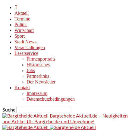
Aktuell
Termine
Politik
Wirtschaft
Sport
Stadt News
Veranstaltungen
Leserservice
Firmenportraits
Historisches
Jobs
Partnerlinks
Der Newsletter
Kontakt
Impressum
Datenschutzbedingungen
Suche
Bargteheide Aktuell.de – Neuigkeiten
und Artikel für Bargteheide und Umgebung!