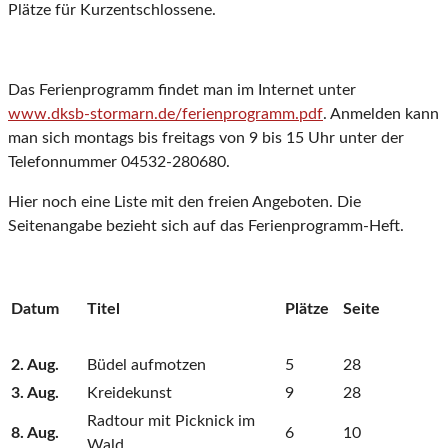
Plätze für Kurzentschlossene.
Das Ferienprogramm findet man im Internet unter
www.dksb-stormarn.de/ferienprogramm.pdf
. Anmelden kann
man sich montags bis freitags von 9 bis 15 Uhr unter der
Telefonnummer 04532-280680.
Hier noch eine Liste mit den freien Angeboten. Die
Seitenangabe bezieht sich auf das Ferienprogramm-Heft.
Datum
Titel
Plätze
Seite
2. Aug.
Büdel aufmotzen
5
28
3. Aug.
Kreidekunst
9
28
Radtour mit Picknick im
8. Aug.
6
10
Wald