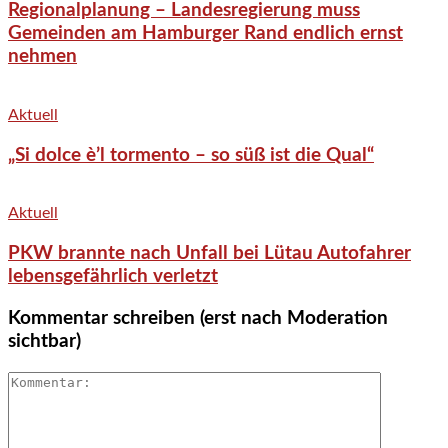
Regionalplanung – Landesregierung muss
Gemeinden am Hamburger Rand endlich ernst
nehmen
Aktuell
„Si dolce è’l tormento – so süß ist die Qual“
Aktuell
PKW brannte nach Unfall bei Lütau Autofahrer
lebensgefährlich verletzt
Kommentar schreiben (erst nach Moderation
sichtbar)