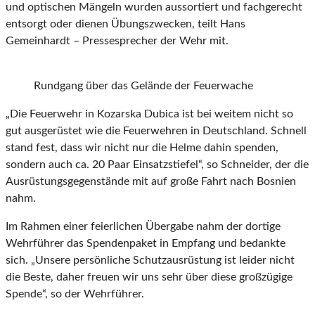
und optischen Mängeln wurden aussortiert und fachgerecht
entsorgt oder dienen Übungszwecken, teilt Hans
Gemeinhardt – Pressesprecher der Wehr mit.
Rundgang über das Gelände der Feuerwache
„Die Feuerwehr in Kozarska Dubica ist bei weitem nicht so
gut ausgerüstet wie die Feuerwehren in Deutschland. Schnell
stand fest, dass wir nicht nur die Helme dahin spenden,
sondern auch ca. 20 Paar Einsatzstiefel“, so Schneider, der die
Ausrüstungsgegenstände mit auf große Fahrt nach Bosnien
nahm.
Im Rahmen einer feierlichen Übergabe nahm der dortige
Wehrführer das Spendenpaket in Empfang und bedankte
sich. „Unsere persönliche Schutzausrüstung ist leider nicht
die Beste, daher freuen wir uns sehr über diese großzügige
Spende“, so der Wehrführer.