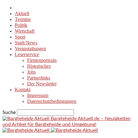
Aktuell
Termine
Politik
Wirtschaft
Sport
Stadt News
Veranstaltungen
Leserservice
Firmenportraits
Historisches
Jobs
Partnerlinks
Der Newsletter
Kontakt
Impressum
Datenschutzbedingungen
Suche
Bargteheide Aktuell.de – Neuigkeiten
und Artikel für Bargteheide und Umgebung!