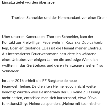
Einsatzstiefel wurden übergeben.
Thorben Schneider und der Kommandant vor einer Drehle
Über unseren Kameraden, Thorben Schneider, kam der
Kontakt zur Freiwilligen Feuerwehr in Kozarska Dubica (serb.
Rep, Bosnien) zustande. „Das ist die Heimat meiner Ehefrau.
Als interessierter Feuerwehrmann besuchte ich während
eines Urlaubes vor einigen Jahren die ansässige Wehr. Ich
wollte mir das Gerätehaus und deren Fahrzeuge ansehen“, so
Schneider.
Im Jahr 2016 erhielt die FF Bargteheide neue
Feuerwehrhelme. Da die alten Helme jedoch nicht weiter
benötigt wurden weil sie innerhalb der EU keine Zulassung
mehr hatten, entschied man sich kurzerhand, etwa 20 voll
funktionsfähige Helme zu spenden. „Helme mit technischen