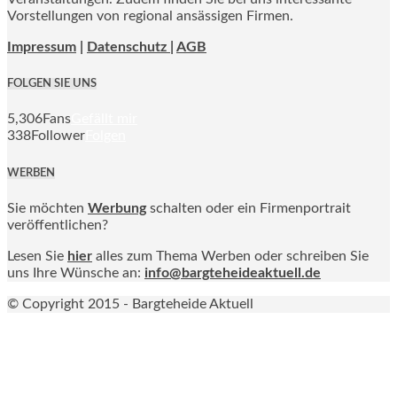
Vorstellungen von regional ansässigen Firmen.
Impressum
|
Datenschutz |
AGB
FOLGEN SIE UNS
5,306
Fans
Gefällt mir
338
Follower
Folgen
WERBEN
Sie möchten
Werbung
schalten oder ein Firmenportrait
veröffentlichen?
Lesen Sie
hier
alles zum Thema Werben oder schreiben Sie
uns Ihre Wünsche an:
info@bargteheideaktuell.de
© Copyright 2015 - Bargteheide Aktuell