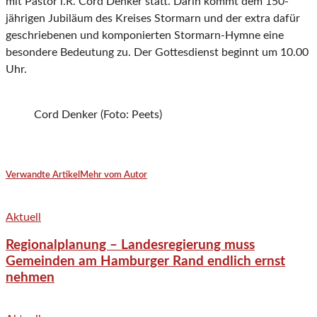
mit Pastor i.R. Cord Denker statt. Darin kommt dem 150-
jährigen Jubiläum des Kreises Stormarn und der extra dafür
geschriebenen und komponierten Stormarn-Hymne eine
besondere Bedeutung zu. Der Gottesdienst beginnt um 10.00
Uhr.
Cord Denker (Foto: Peets)
Verwandte Artikel
Mehr vom Autor
Aktuell
Regionalplanung – Landesregierung muss
Gemeinden am Hamburger Rand endlich ernst
nehmen