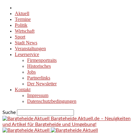
Aktuell
Termine
Politik
Wirtschaft
Sport
Stadt News
Veranstaltungen
Leserservice
Firmenportraits
Historisches
Jobs
Partnerlinks
Der Newsletter
Kontakt
Impressum
Datenschutzbedingungen
Suche
Bargteheide Aktuell.de – Neuigkeiten
und Artikel für Bargteheide und Umgebung!