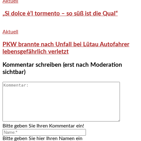
Aktuell
„Si dolce è’l tormento – so süß ist die Qual“
Aktuell
PKW brannte nach Unfall bei Lütau Autofahrer
lebensgefährlich verletzt
Kommentar schreiben (erst nach Moderation
sichtbar)
Bitte geben Sie Ihren Kommentar ein!
Bitte geben Sie hier Ihren Namen ein