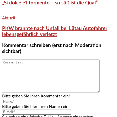
„Si dolce è’l tormento – so süß ist die Qual“
Aktuell
PKW brannte nach Unfall bei Lütau Autofahrer
lebensgefährlich verletzt
Kommentar schreiben (erst nach Moderation
sichtbar)
Bitte geben Sie Ihren Kommentar ein!
Bitte geben Sie hier Ihren Namen ein
Sie haben eine falsche E-Mail-Adresse eingegeben!