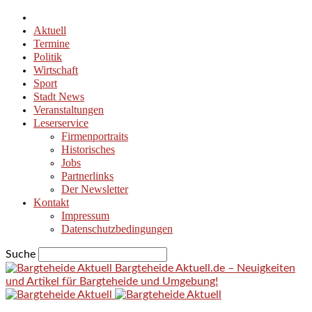
Aktuell
Termine
Politik
Wirtschaft
Sport
Stadt News
Veranstaltungen
Leserservice
Firmenportraits
Historisches
Jobs
Partnerlinks
Der Newsletter
Kontakt
Impressum
Datenschutzbedingungen
Suche
Bargteheide Aktuell.de – Neuigkeiten
und Artikel für Bargteheide und Umgebung!