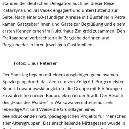
standen der deutschen Delegation auch bei dieser Reise
Katarzyna und Jiri Vacek engagiert und unterstützend zur
Seite. Nach einer 10-stündigen Anreise mit Busfahrerin Petra
kamen Gastgeber*innen und Gäste zur Begrüßung und einem
ersten Kennenlernen im Kulturhaus Zmigród zusammen. Den
Freitagabend verbrachten alle Bargteheiderinnen und
Bargteheider in ihren jeweiligen Gastfamilien.
Fotos: Claus Petersen
Der Samstag begann mit einem ausgiebigen gemeinsamen
Spaziergang durch das Zentrum von Zmigród. Bürgermeister
Robert Lewandowski begleitete die Gruppe mit Erklärungen
zu zahlreichen neuen Bauprojekten in der Stadt. Der Besuch
des „Haus des Waldes“ in Walkowa vermittelte auf sehr
lebendige Art und Weise die Grundlagen eines
beeindruckenden naturpädagogischen Projekts für Menschen
aller Altersgruppen. Das anschließende Mittagessen wurde in