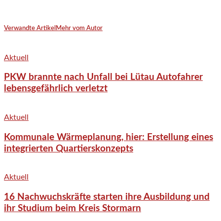
Verwandte Artikel
Mehr vom Autor
Aktuell
PKW brannte nach Unfall bei Lütau Autofahrer
lebensgefährlich verletzt
Aktuell
Kommunale Wärmeplanung, hier: Erstellung eines
integrierten Quartierskonzepts
Aktuell
16 Nachwuchskräfte starten ihre Ausbildung und
ihr Studium beim Kreis Stormarn