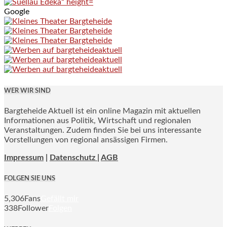
Google
WER WIR SIND
Bargteheide Aktuell ist ein online Magazin mit aktuellen
Informationen aus Politik, Wirtschaft und regionalen
Veranstaltungen. Zudem finden Sie bei uns interessante
Vorstellungen von regional ansässigen Firmen.
Impressum
|
Datenschutz |
AGB
FOLGEN SIE UNS
5,306
Fans
Gefällt mir
338
Follower
Folgen