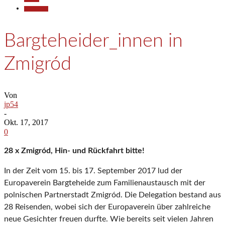
Gesellschaft
Bargteheider_innen in
Zmigród
Von
jp54
-
Okt. 17, 2017
0
28 x Zmigród, Hin- und Rückfahrt bitte!
In der Zeit vom 15. bis 17. September 2017 lud der
Europaverein Bargteheide zum Familienaustausch mit der
polnischen Partnerstadt Zmigród. Die Delegation bestand aus
28 Reisenden, wobei sich der Europaverein über zahlreiche
neue Gesichter freuen durfte. Wie bereits seit vielen Jahren