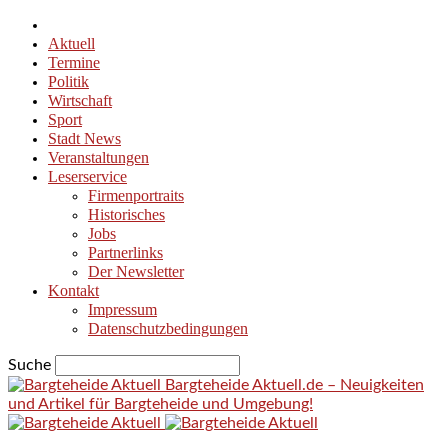
Aktuell
Termine
Politik
Wirtschaft
Sport
Stadt News
Veranstaltungen
Leserservice
Firmenportraits
Historisches
Jobs
Partnerlinks
Der Newsletter
Kontakt
Impressum
Datenschutzbedingungen
Suche
Bargteheide Aktuell.de – Neuigkeiten
und Artikel für Bargteheide und Umgebung!