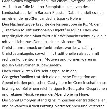
Grabownica eingenommen, mit einem unvergesslichen
Ausblick auf die Miliczer Seenplatte im Herzen des
Landschaftsparks im Bartsch-Flusstal. Dabei handelt es sich
um einen der größten Landschaftsparks Polens.
Den Nachmittag verbrachte die Reisegruppe im KOM, dem
„Kreativen Multifunktionalen Objekt“ in Milicz. Dies war
ursprünglich eine Manufaktur für Weihnachtsschmuck, die in
mit viel Liebe zum Detail zu einem Museum für
Christbaumschmuck umfunktioniert wurde. Unzählige
Christbaumkugeln, sowohl mit traditionellen als auch mit
recht unkonventionellen Motiven und Formen waren in
großen Glasvitrinen zu bewundern.
Nach einer kurzen Erfrischungspause in den
Gastgeberfamilien traf sich die deutsche Delegation am
Abend mit den polnischen Gastgebern im Gemeinschaftshaus
in Zmigrod. Bei einem reichhaltigen Buffet, guten Gesprächen
und fetziger Musik verging der Abend wie im Fluge.
Der Sonntagmorgen stand ganz im Zeichen der traditionellen
und bewährten Arbeitssitzung. Vertreterinnen und Vertreter