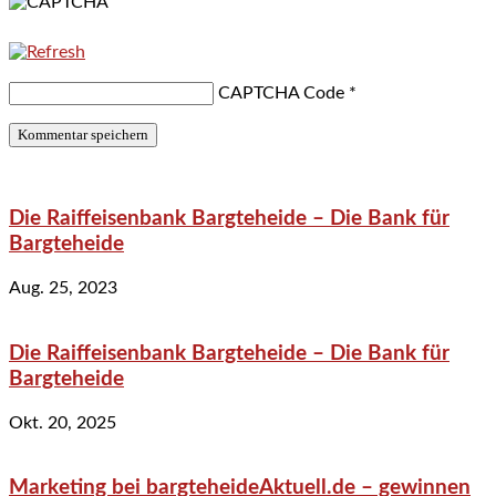
CAPTCHA Code
*
Die Raiffeisenbank Bargteheide – Die Bank für
Bargteheide
Aug. 25, 2023
Die Raiffeisenbank Bargteheide – Die Bank für
Bargteheide
Okt. 20, 2025
Marketing bei bargteheideAktuell.de – gewinnen